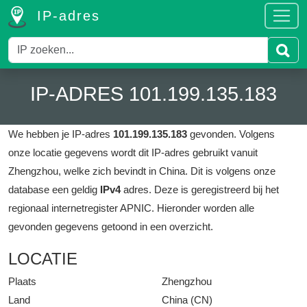
IP-adres
IP-ADRES 101.199.135.183
We hebben je IP-adres
101.199.135.183
gevonden.
Volgens
onze locatie gegevens wordt dit IP-adres gebruikt vanuit
Zhengzhou, welke zich bevindt in China.
Dit is volgens onze
database een geldig
IPv4
adres.
Deze is geregistreerd bij het
regionaal internetregister APNIC.
Hieronder worden alle
gevonden gegevens getoond in een overzicht.
LOCATIE
Plaats
Zhengzhou
Land
China (CN)