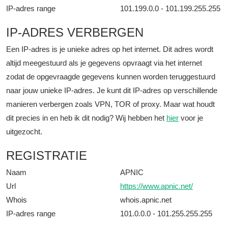
IP-adres range
101.199.0.0 - 101.199.255.255
IP-ADRES VERBERGEN
Een IP-adres is je unieke adres op het internet. Dit adres wordt
altijd meegestuurd als je gegevens opvraagt via het internet
zodat de opgevraagde gegevens kunnen worden teruggestuurd
naar jouw unieke IP-adres. Je kunt dit IP-adres op verschillende
manieren verbergen zoals VPN, TOR of proxy. Maar wat houdt
dit precies in en heb ik dit nodig? Wij hebben het
hier
voor je
uitgezocht.
REGISTRATIE
Naam
APNIC
Url
https://www.apnic.net/
Whois
whois.apnic.net
IP-adres range
101.0.0.0 - 101.255.255.255