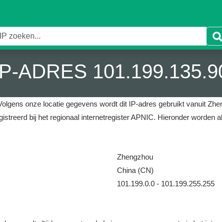
IP-ADRES 101.199.135.9
Volgens onze locatie gegevens wordt dit IP-adres gebruikt vanuit Zhe
istreerd bij het regionaal internetregister APNIC.
Hieronder worden a
Zhengzhou
China (CN)
101.199.0.0 - 101.199.255.255