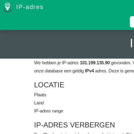
IP-adres
We hebben je IP-adres
101.199.135.90
gevonden.
onze database een geldig
IPv4
adres.
Deze is gereg
LOCATIE
Plaats
Land
IP-adres range
IP-ADRES VERBERGEN