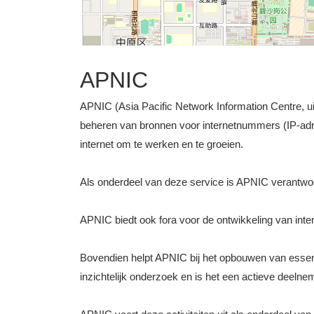
APNIC
APNIC (Asia Pacific Network Information Centre, uit
beheren van bronnen voor internetnummers (IP-ad
internet om te werken en te groeien.
Als onderdeel van deze service is APNIC verantwo
APNIC biedt ook fora voor de ontwikkeling van intern
Bovendien helpt APNIC bij het opbouwen van essenti
inzichtelijk onderzoek en is het een actieve deel