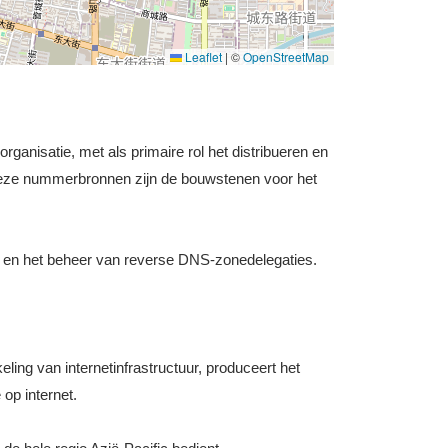
Leaflet
|
©
OpenStreetMap
ganisatie, met als primaire rol het distribueren en
Deze nummerbronnen zijn de bouwstenen voor het
 en het beheer van reverse DNS-zonedelegaties.
ing van internetinfrastructuur, produceert het
op internet.