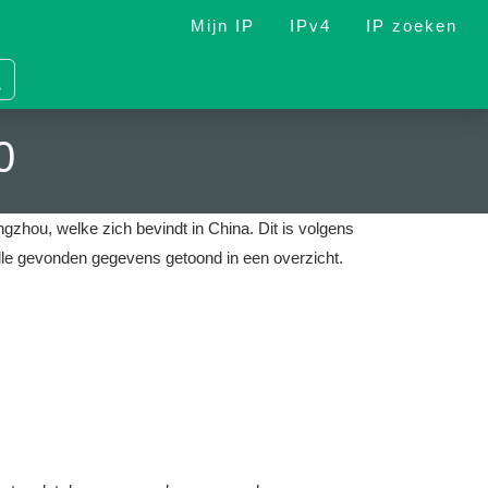
Mijn IP
IPv4
IP zoeken
0
ngzhou, welke zich bevindt in China.
Dit is volgens
lle gevonden gegevens getoond in een overzicht.