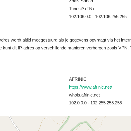
Zoals Sanad
Tunesië (TN)
102.106.0.0 - 102.106.255.255
it adres wordt altijd meegestuurd als je gegevens opvraagt via het i
e kunt dit IP-adres op verschillende manieren verbergen zoals VPN, T
AFRINIC
https://www.afrinic.net/
whois.afrinic.net
102.0.0.0 - 102.255.255.255