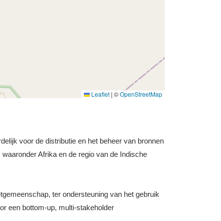
Leaflet
|
©
OpenStreetMap
delijk voor de distributie en het beheer van bronnen
waaronder Afrika en de regio van de Indische
netgemeenschap, ter ondersteuning van het gebruik
door een bottom-up, multi-stakeholder