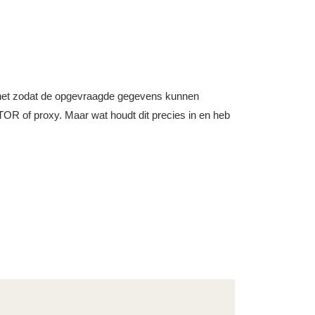
nternet zodat de opgevraagde gegevens kunnen
OR of proxy. Maar wat houdt dit precies in en heb