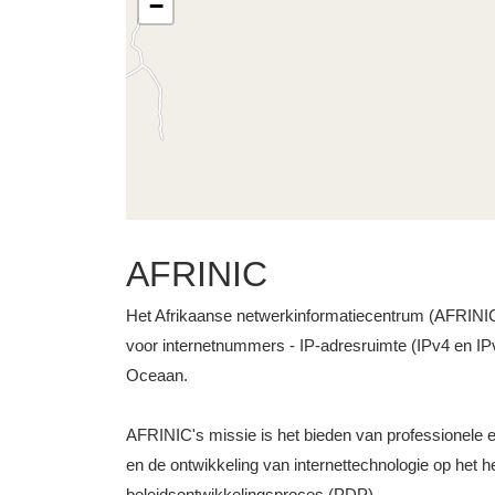
−
AFRINIC
Het Afrikaanse netwerkinformatiecentrum (AFRINIC) i
voor internetnummers - IP-adresruimte (IPv4 en IP
Oceaan.
AFRINIC's missie is het bieden van professionele e
en de ontwikkeling van internettechnologie op het he
beleidsontwikkelingsproces (PDP).