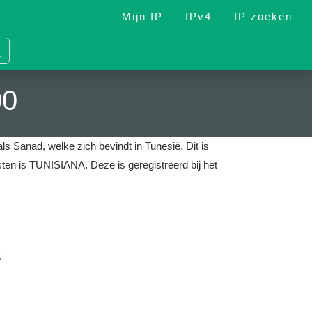
Mijn IP
IPv4
IP zoeken
00
als Sanad, welke zich bevindt in Tunesië.
Dit is
ensten is TUNISIANA.
Deze is geregistreerd bij het
5