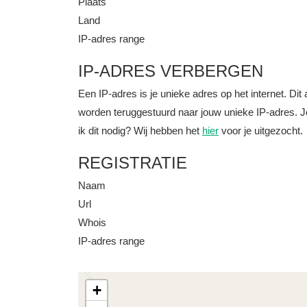
Plaats
Land
IP-adres range
IP-ADRES VERBERGEN
Een IP-adres is je unieke adres op het internet. D
worden teruggestuurd naar jouw unieke IP-adres. J
ik dit nodig? Wij hebben het
hier
voor je uitgezocht.
REGISTRATIE
Naam
Url
Whois
IP-adres range
+