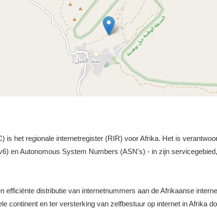
s het regionale internetregister (RIR) voor Afrika. Het is verantwoor
v6) en Autonomous System Numbers (ASN's) - in zijn servicegebied, 
n efficiënte distributie van internetnummers aan de Afrikaanse inter
le continent en ter versterking van zelfbestuur op internet in Afrika 