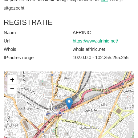
uitgezocht.
REGISTRATIE
Naam
AFRINIC
Url
https://www.afrinic.net/
Whois
whois.afrinic.net
IP-adres range
102.0.0.0 - 102.255.255.255
+
−