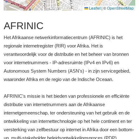
Leaflet
|
©
OpenStreetMap
AFRINIC
Het Afrikaanse netwerkinformatiecentrum (AFRINIC) is het
regionale internetregister (RIR) voor Afrika. Het is
verantwoordelijk voor de distributie en het beheer van bronnen
voor internetnummers - IP-adresruimte (IPv4 en IPv6) en
Autonomous System Numbers (ASN's) - in zijn servicegebied,
waaronder Afrika en de regio van de Indische Oceaan.
AFRINIC's missie is het bieden van professionele en efficiënte
distributie van internetnummers aan de Afrikaanse
internetgemeenschap, ter ondersteuning van het gebruik en de
ontwikkeling van internettechnologie op het hele continent en ter
versterking van zelfbestuur op internet in Afrika door een bottom-
up, multi-stakeholder beleidsontwikkelingsproces (PDP).