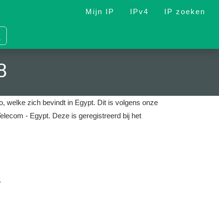
Mijn IP
IPv4
IP zoeken
8
o, welke zich bevindt in Egypt.
Dit is volgens onze
Telecom - Egypt.
Deze is geregistreerd bij het
5