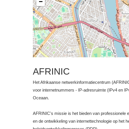
−
AFRINIC
Het Afrikaanse netwerkinformatiecentrum (AFRINIC) i
voor internetnummers - IP-adresruimte (IPv4 en IP
Oceaan.
AFRINIC's missie is het bieden van professionele e
en de ontwikkeling van internettechnologie op het he
beleidsontwikkelingsproces (PDP).