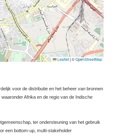
Leaflet
|
©
OpenStreetMap
delijk voor de distributie en het beheer van bronnen
waaronder Afrika en de regio van de Indische
netgemeenschap, ter ondersteuning van het gebruik
door een bottom-up, multi-stakeholder