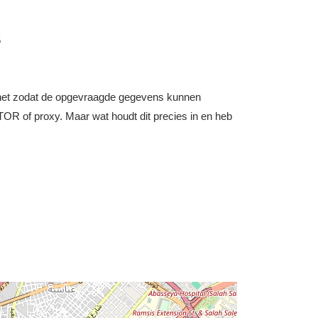
5
nternet zodat de opgevraagde gegevens kunnen
OR of proxy. Maar wat houdt dit precies in en heb