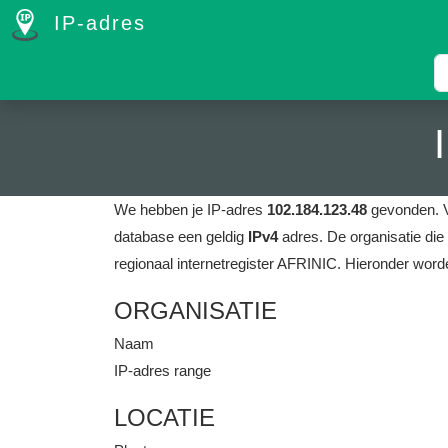
IP-adres
We hebben je IP-adres
102.184.123.48
gevonden.
database een geldig
IPv4
adres.
De organisatie die
regionaal internetregister AFRINIC.
Hieronder worde
ORGANISATIE
Naam
IP-adres range
LOCATIE