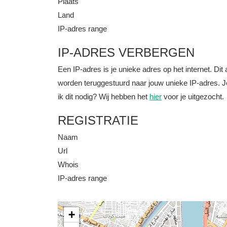
Plaats
Land
IP-adres range
IP-ADRES VERBERGEN
Een IP-adres is je unieke adres op het internet. D
worden teruggestuurd naar jouw unieke IP-adres. J
ik dit nodig? Wij hebben het
hier
voor je uitgezocht.
REGISTRATIE
Naam
Url
Whois
IP-adres range
+