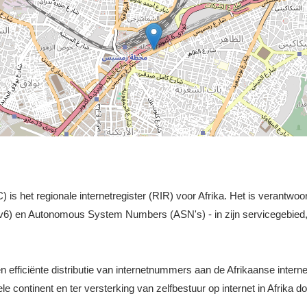
s het regionale internetregister (RIR) voor Afrika. Het is verantwoor
v6) en Autonomous System Numbers (ASN's) - in zijn servicegebied, 
n efficiënte distributie van internetnummers aan de Afrikaanse inter
le continent en ter versterking van zelfbestuur op internet in Afrika 