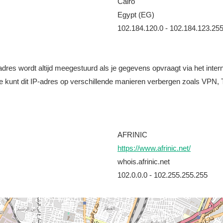
Cairo
Egypt (EG)
102.184.120.0 - 102.184.123.25
it adres wordt altijd meegestuurd als je gegevens opvraagt via het i
e kunt dit IP-adres op verschillende manieren verbergen zoals VPN, T
AFRINIC
https://www.afrinic.net/
whois.afrinic.net
102.0.0.0 - 102.255.255.255