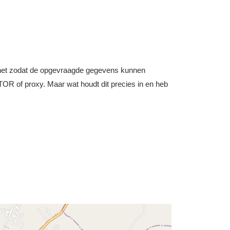
nternet zodat de opgevraagde gegevens kunnen
OR of proxy. Maar wat houdt dit precies in en heb