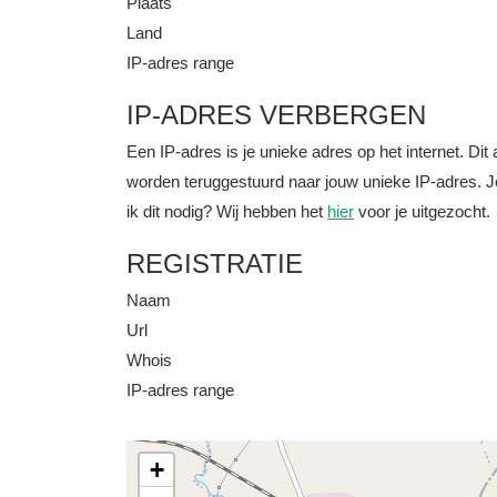
Plaats
Land
IP-adres range
IP-ADRES VERBERGEN
Een IP-adres is je unieke adres op het internet. D
worden teruggestuurd naar jouw unieke IP-adres. J
ik dit nodig? Wij hebben het
hier
voor je uitgezocht.
REGISTRATIE
Naam
Url
Whois
IP-adres range
+