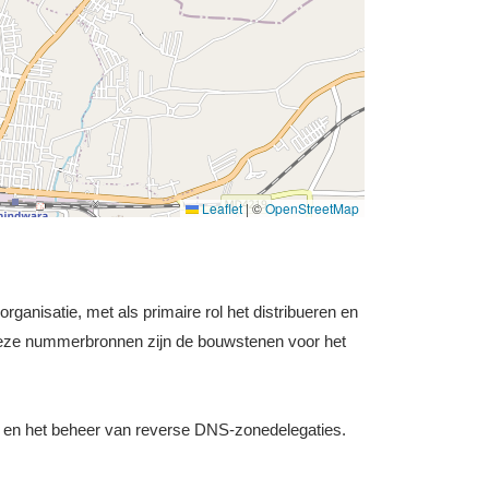
Leaflet
|
©
OpenStreetMap
ganisatie, met als primaire rol het distribueren en
Deze nummerbronnen zijn de bouwstenen voor het
 en het beheer van reverse DNS-zonedelegaties.