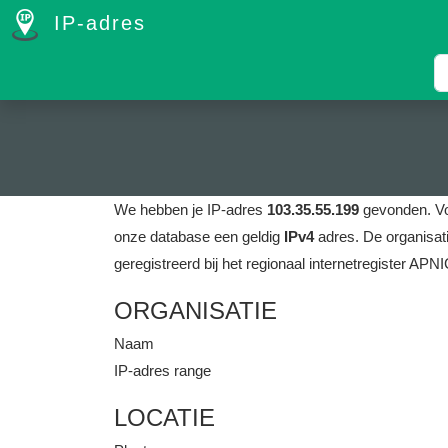
IP-adres
We hebben je IP-adres
103.35.55.199
gevonden.
V
onze database een geldig
IPv4
adres.
De organisat
geregistreerd bij het regionaal internetregister APNI
ORGANISATIE
Naam
IP-adres range
LOCATIE