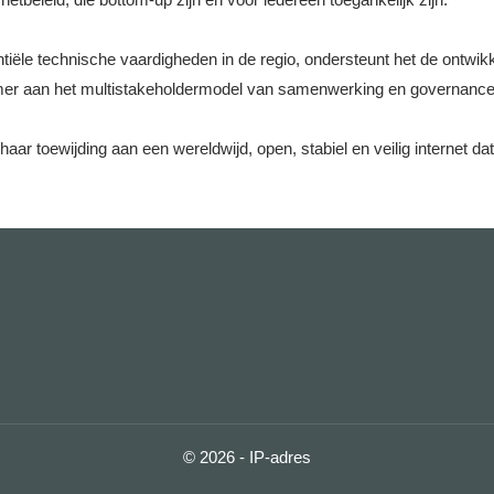
ële technische vaardigheden in de regio, ondersteunt het de ontwikkel
nemer aan het multistakeholdermodel van samenwerking en governance 
aar toewijding aan een wereldwijd, open, stabiel en veilig internet dat
© 2026 - IP-adres