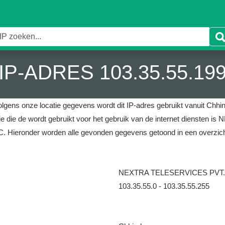
IP-ADRES 103.35.55.19
olgens onze locatie gegevens wordt dit IP-adres gebruikt vanuit Chhin
ie die de wordt gebruikt voor het gebruik van de internet dienste
C.
Hieronder worden alle gevonden gegevens getoond in een overzich
NEXTRA TELESERVICES PVT.
103.35.55.0 - 103.35.55.255