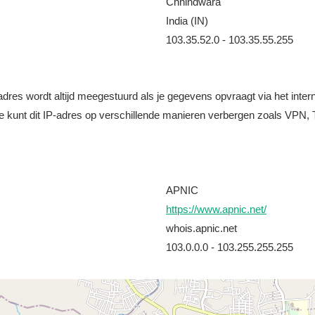
Chhindwara
India (IN)
103.35.52.0 - 103.35.55.255
it adres wordt altijd meegestuurd als je gegevens opvraagt via het i
e kunt dit IP-adres op verschillende manieren verbergen zoals VPN, T
APNIC
https://www.apnic.net/
whois.apnic.net
103.0.0.0 - 103.255.255.255