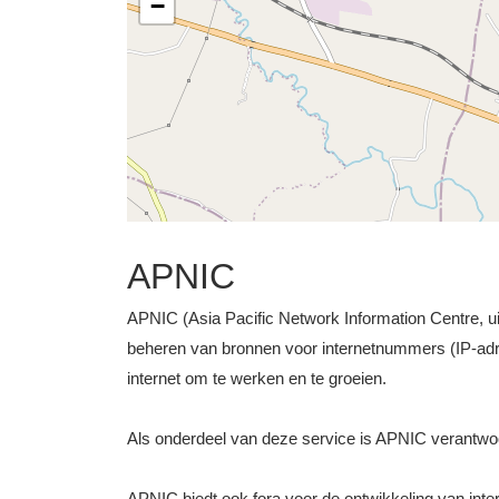
−
APNIC
APNIC (Asia Pacific Network Information Centre, uit
beheren van bronnen voor internetnummers (IP-ad
internet om te werken en te groeien.
Als onderdeel van deze service is APNIC verantwo
APNIC biedt ook fora voor de ontwikkeling van intern