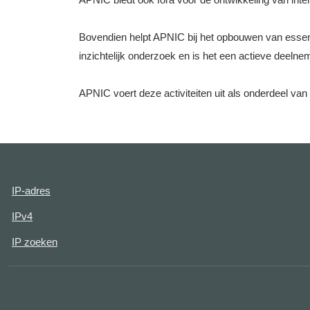
Bovendien helpt APNIC bij het opbouwen van essenti
inzichtelijk onderzoek en is het een actieve deel
APNIC voert deze activiteiten uit als onderdeel van h
IP-adres
IPv4
IP zoeken