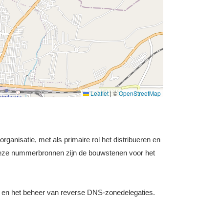
Leaflet
|
©
OpenStreetMap
ganisatie, met als primaire rol het distribueren en
Deze nummerbronnen zijn de bouwstenen voor het
 en het beheer van reverse DNS-zonedelegaties.