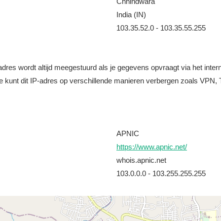
Chhindwara
India (IN)
103.35.52.0 - 103.35.55.255
it adres wordt altijd meegestuurd als je gegevens opvraagt via het i
e kunt dit IP-adres op verschillende manieren verbergen zoals VPN, T
APNIC
https://www.apnic.net/
whois.apnic.net
103.0.0.0 - 103.255.255.255