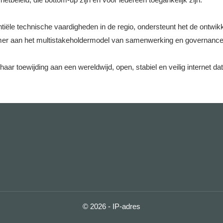
ële technische vaardigheden in de regio, ondersteunt het de ontwikkel
nemer aan het multistakeholdermodel van samenwerking en governance 
aar toewijding aan een wereldwijd, open, stabiel en veilig internet dat
© 2026 - IP-adres