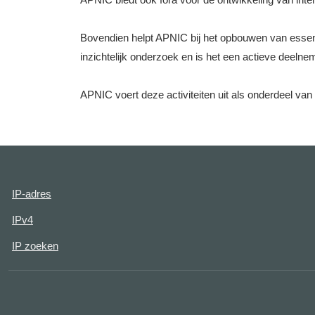
Bovendien helpt APNIC bij het opbouwen van essenti
inzichtelijk onderzoek en is het een actieve deel
APNIC voert deze activiteiten uit als onderdeel van h
IP-adres
IPv4
IP zoeken