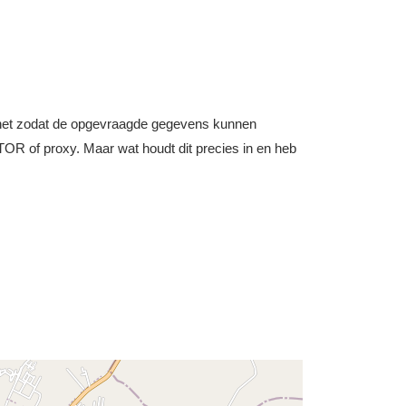
nternet zodat de opgevraagde gegevens kunnen
OR of proxy. Maar wat houdt dit precies in en heb