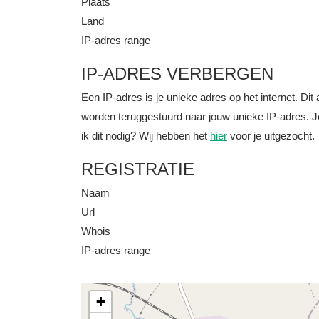
Plaats
Land
IP-adres range
IP-ADRES VERBERGEN
Een IP-adres is je unieke adres op het internet. D
worden teruggestuurd naar jouw unieke IP-adres. J
ik dit nodig? Wij hebben het
hier
voor je uitgezocht.
REGISTRATIE
Naam
Url
Whois
IP-adres range
+