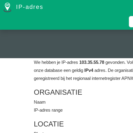
IP-adres
We hebben je IP-adres
103.35.55.78
gevonden.
Vol
onze database een geldig
IPv4
adres.
De organisat
geregistreerd bij het regionaal internetregister APNI
ORGANISATIE
Naam
IP-adres range
LOCATIE