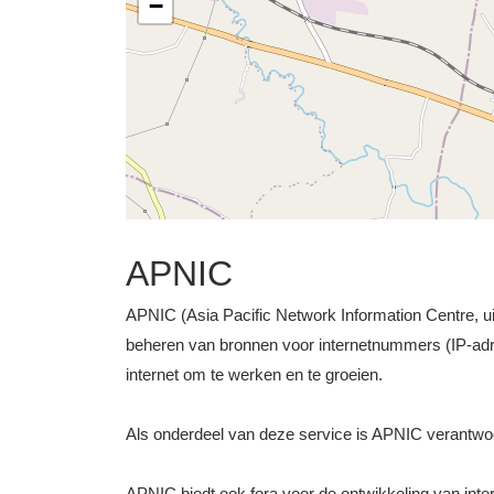
−
APNIC
APNIC (Asia Pacific Network Information Centre, uit
beheren van bronnen voor internetnummers (IP-ad
internet om te werken en te groeien.
Als onderdeel van deze service is APNIC verantwo
APNIC biedt ook fora voor de ontwikkeling van intern