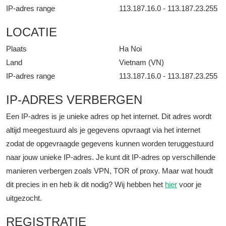
IP-adres range
113.187.16.0 - 113.187.23.255
LOCATIE
Plaats
Ha Noi
Land
Vietnam (VN)
IP-adres range
113.187.16.0 - 113.187.23.255
IP-ADRES VERBERGEN
Een IP-adres is je unieke adres op het internet. Dit adres wordt
altijd meegestuurd als je gegevens opvraagt via het internet
zodat de opgevraagde gegevens kunnen worden teruggestuurd
naar jouw unieke IP-adres. Je kunt dit IP-adres op verschillende
manieren verbergen zoals VPN, TOR of proxy. Maar wat houdt
dit precies in en heb ik dit nodig? Wij hebben het
hier
voor je
uitgezocht.
REGISTRATIE