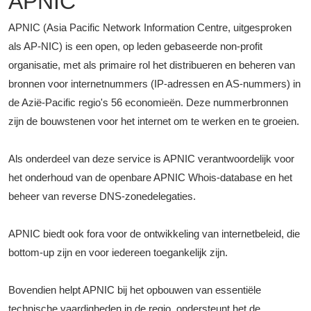
APNIC
APNIC (Asia Pacific Network Information Centre, uitgesproken
als AP-NIC) is een open, op leden gebaseerde non-profit
organisatie, met als primaire rol het distribueren en beheren van
bronnen voor internetnummers (IP-adressen en AS-nummers) in
de Azië-Pacific regio's 56 economieën. Deze nummerbronnen
zijn de bouwstenen voor het internet om te werken en te groeien.
Als onderdeel van deze service is APNIC verantwoordelijk voor
het onderhoud van de openbare APNIC Whois-database en het
beheer van reverse DNS-zonedelegaties.
APNIC biedt ook fora voor de ontwikkeling van internetbeleid, die
bottom-up zijn en voor iedereen toegankelijk zijn.
Bovendien helpt APNIC bij het opbouwen van essentiële
technische vaardigheden in de regio, ondersteunt het de