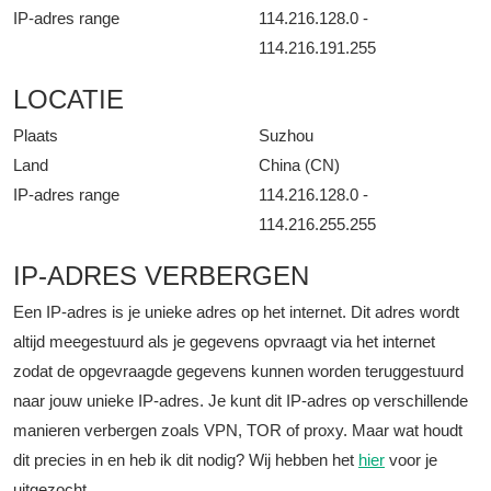
IP-adres range
114.216.128.0 -
114.216.191.255
LOCATIE
Plaats
Suzhou
Land
China (CN)
IP-adres range
114.216.128.0 -
114.216.255.255
IP-ADRES VERBERGEN
Een IP-adres is je unieke adres op het internet. Dit adres wordt
altijd meegestuurd als je gegevens opvraagt via het internet
zodat de opgevraagde gegevens kunnen worden teruggestuurd
naar jouw unieke IP-adres. Je kunt dit IP-adres op verschillende
manieren verbergen zoals VPN, TOR of proxy. Maar wat houdt
dit precies in en heb ik dit nodig? Wij hebben het
hier
voor je
uitgezocht.