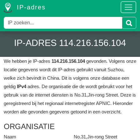
IP-adres
IP-ADRES 114.216.156.104
We hebben je IP-adres
114.216.156.104
gevonden.
Volgens onze
locatie gegevens wordt dit IP-adres gebruikt vanuit Suzhou,
welke zich bevindt in China.
Dit is volgens onze database een
geldig
IPv4
adres.
De organisatie die de wordt gebruikt voor het
gebruik van de internet diensten is No.31,Jin-rong Street.
Deze is
geregistreerd bij het regionaal internetregister APNIC.
Hieronder
worden alle gevonden gegevens getoond in een overzicht.
ORGANISATIE
Naam
No.31,Jin-rong Street