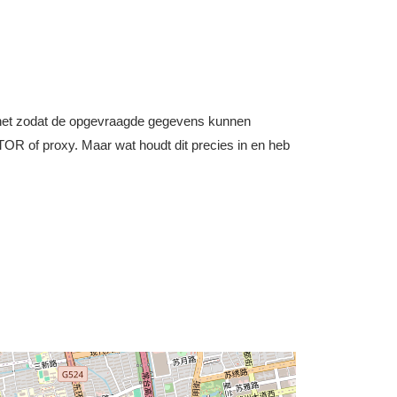
nternet zodat de opgevraagde gegevens kunnen
OR of proxy. Maar wat houdt dit precies in en heb