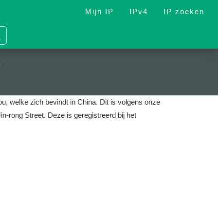
Mijn IP
IPv4
IP zoeken
7
u, welke zich bevindt in China.
Dit is volgens onze
in-rong Street.
Deze is geregistreerd bij het