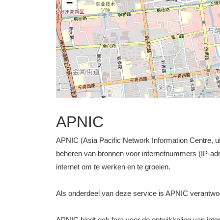
−
APNIC
APNIC (Asia Pacific Network Information Centre, uit
beheren van bronnen voor internetnummers (IP-ad
internet om te werken en te groeien.
Als onderdeel van deze service is APNIC verantwo
APNIC biedt ook fora voor de ontwikkeling van intern