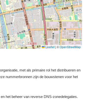
Leaflet
|
©
OpenStreetMap
ganisatie, met als primaire rol het distribueren en
Deze nummerbronnen zijn de bouwstenen voor het
 en het beheer van reverse DNS-zonedelegaties.