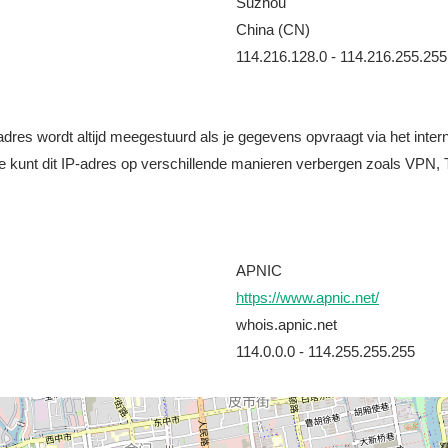
Suzhou
China (CN)
114.216.128.0 - 114.216.255.255
it adres wordt altijd meegestuurd als je gegevens opvraagt via het i
e kunt dit IP-adres op verschillende manieren verbergen zoals VPN, T
APNIC
https://www.apnic.net/
whois.apnic.net
114.0.0.0 - 114.255.255.255