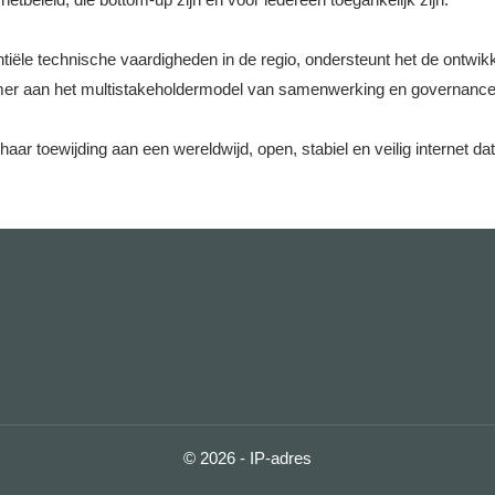
ële technische vaardigheden in de regio, ondersteunt het de ontwikkel
nemer aan het multistakeholdermodel van samenwerking en governance 
aar toewijding aan een wereldwijd, open, stabiel en veilig internet dat
© 2026 - IP-adres