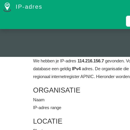
IP-adres
We hebben je IP-adres
114.216.156.7
gevonden.
Vo
database een geldig
IPv4
adres.
De organisatie die
regionaal internetregister APNIC.
Hieronder worden 
ORGANISATIE
Naam
IP-adres range
LOCATIE