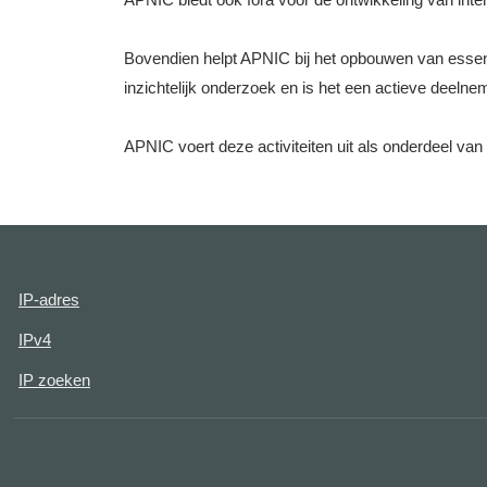
Bovendien helpt APNIC bij het opbouwen van essenti
inzichtelijk onderzoek en is het een actieve deel
APNIC voert deze activiteiten uit als onderdeel van h
IP-adres
IPv4
IP zoeken