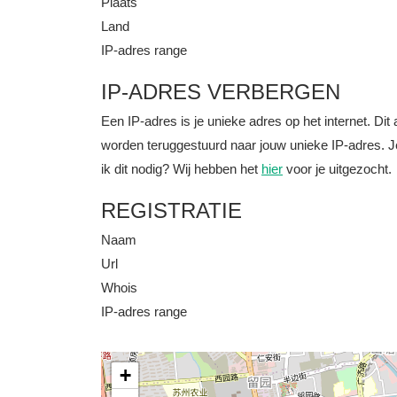
Plaats
Land
IP-adres range
IP-ADRES VERBERGEN
Een IP-adres is je unieke adres op het internet. D
worden teruggestuurd naar jouw unieke IP-adres. J
ik dit nodig? Wij hebben het
hier
voor je uitgezocht.
REGISTRATIE
Naam
Url
Whois
IP-adres range
+