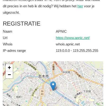
dit precies in en heb ik dit nodig? Wij hebben het
hier
voor je
uitgezocht.
REGISTRATIE
Naam
APNIC
Url
https://www.apnic.net/
Whois
whois.apnic.net
IP-adres range
119.0.0.0 - 119.255.255.255
+
−