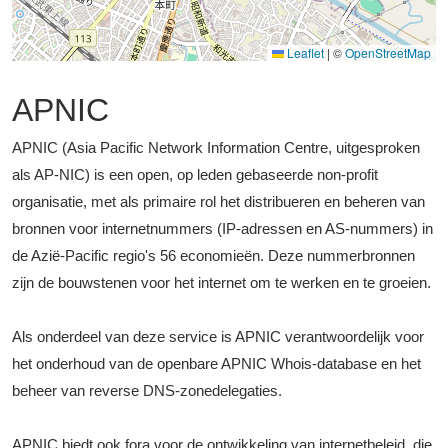
Leaflet
|
©
OpenStreetMap
APNIC
APNIC (Asia Pacific Network Information Centre, uitgesproken
als AP-NIC) is een open, op leden gebaseerde non-profit
organisatie, met als primaire rol het distribueren en beheren van
bronnen voor internetnummers (IP-adressen en AS-nummers) in
de Azië-Pacific regio's 56 economieën. Deze nummerbronnen
zijn de bouwstenen voor het internet om te werken en te groeien.
Als onderdeel van deze service is APNIC verantwoordelijk voor
het onderhoud van de openbare APNIC Whois-database en het
beheer van reverse DNS-zonedelegaties.
APNIC biedt ook fora voor de ontwikkeling van internetbeleid, die