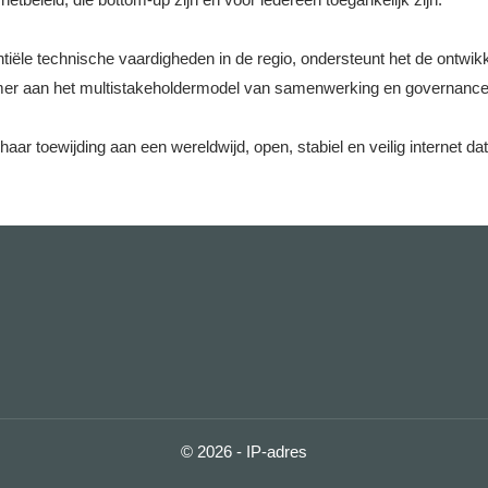
ële technische vaardigheden in de regio, ondersteunt het de ontwikkel
nemer aan het multistakeholdermodel van samenwerking en governance 
aar toewijding aan een wereldwijd, open, stabiel en veilig internet dat
© 2026 - IP-adres