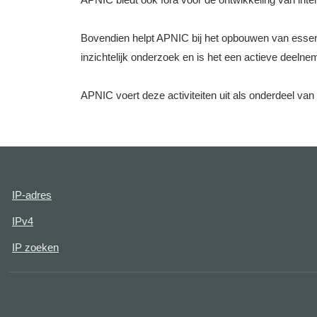
Bovendien helpt APNIC bij het opbouwen van essenti
inzichtelijk onderzoek en is het een actieve deel
APNIC voert deze activiteiten uit als onderdeel van h
IP-adres
IPv4
IP zoeken