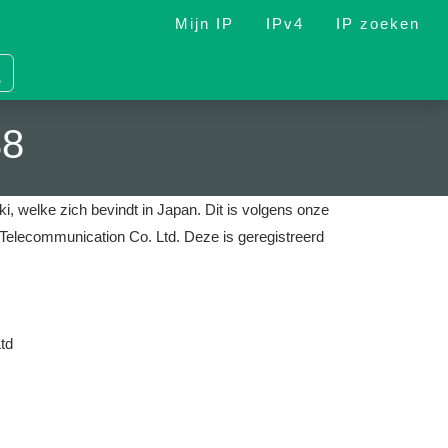
Mijn IP
IPv4
IP zoeken
38
ki, welke zich bevindt in Japan.
Dit is volgens onze
r Telecommunication Co. Ltd.
Deze is geregistreerd
td