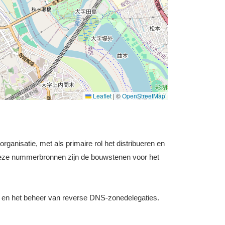
Leaflet
|
©
OpenStreetMap
ganisatie, met als primaire rol het distribueren en
Deze nummerbronnen zijn de bouwstenen voor het
 en het beheer van reverse DNS-zonedelegaties.