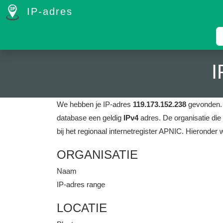
IP-adres
I
We hebben je IP-adres
119.173.152.238
gevonden
database een geldig
IPv4
adres.
De organisatie die
bij het regionaal internetregister APNIC.
Hieronder 
ORGANISATIE
Naam
IP-adres range
LOCATIE