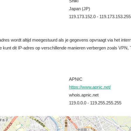
Shiki
Japan (JP)
119.173.152.0 - 119.173.153.255
it adres wordt altijd meegestuurd als je gegevens opvraagt via het i
e kunt dit IP-adres op verschillende manieren verbergen zoals VPN, T
APNIC
https://www.apnic.net/
whois.apnic.net
119.0.0.0 - 119.255.255.255