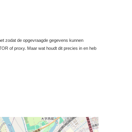
nternet zodat de opgevraagde gegevens kunnen
OR of proxy. Maar wat houdt dit precies in en heb