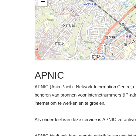
−
APNIC
APNIC (Asia Pacific Network Information Centre, uit
beheren van bronnen voor internetnummers (IP-ad
internet om te werken en te groeien.
Als onderdeel van deze service is APNIC verantwo
APNIC biedt ook fora voor de ontwikkeling van intern