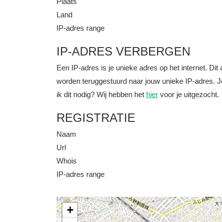
Plaats
Land
IP-adres range
IP-ADRES VERBERGEN
Een IP-adres is je unieke adres op het internet. D
worden teruggestuurd naar jouw unieke IP-adres. J
ik dit nodig? Wij hebben het
hier
voor je uitgezocht.
REGISTRATIE
Naam
Url
Whois
IP-adres range
+