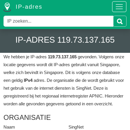
IP-adres
IP-ADRES 119.73.137.165
We hebben je IP-adres
119.73.137.165
gevonden.
Volgens onze
locatie gegevens wordt dit IP-adres gebruikt vanuit Singapore,
welke zich bevindt in Singapore.
Dit is volgens onze database
een geldig
IPv4
adres.
De organisatie die de wordt gebruikt voor
het gebruik van de internet diensten is SingNet.
Deze is
geregistreerd bij het regionaal internetregister APNIC.
Hieronder
worden alle gevonden gegevens getoond in een overzicht.
ORGANISATIE
Naam
SingNet