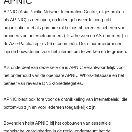
APNIC
APNIC (Asia Pacific Network Information Centre, uitgesproken
als AP-NIC) is een open, op leden gebaseerde non-profit
organisatie, met als primaire rol het distribueren en beheren van
bronnen voor internetnummers (IP-adressen en AS-nummers) in
de Azië-Pacific regio's 56 economieën. Deze nummerbronnen
zijn de bouwstenen voor het internet om te werken en te groeien.
Als onderdeel van deze service is APNIC verantwoordelijk voor
het onderhoud van de openbare APNIC Whois-database en het
beheer van reverse DNS-zonedelegaties.
APNIC biedt ook fora voor de ontwikkeling van internetbeleid, die
bottom-up zijn en voor iedereen toegankelijk zijn.
Bovendien helpt APNIC bij het opbouwen van essentiële
technische vaardigheden in de regio, ondersteunt het de