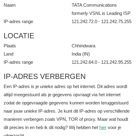
Naam
TATA Communications
formerly VSNL is Leading ISP
IP-adres range
121.242.72.0 - 121.242.75.255
LOCATIE
Plaats
Chhindwara
Land
India (IN)
IP-adres range
121.242.64.0 - 121.242.95.255
IP-ADRES VERBERGEN
Een IP-adres is je unieke adres op het internet. Dit adres wordt
altijd meegestuurd als je gegevens opvraagt via het internet
zodat de opgevraagde gegevens kunnen worden teruggestuurd
naar jouw unieke IP-adres. Je kunt dit IP-adres op verschillende
manieren verbergen zoals VPN, TOR of proxy. Maar wat houdt
dit precies in en heb ik dit nodig? Wij hebben het
hier
voor je
uitgezocht.