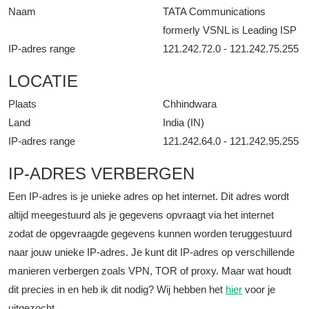
Naam
TATA Communications
formerly VSNL is Leading ISP
IP-adres range
121.242.72.0 - 121.242.75.255
LOCATIE
Plaats
Chhindwara
Land
India (IN)
IP-adres range
121.242.64.0 - 121.242.95.255
IP-ADRES VERBERGEN
Een IP-adres is je unieke adres op het internet. Dit adres wordt
altijd meegestuurd als je gegevens opvraagt via het internet
zodat de opgevraagde gegevens kunnen worden teruggestuurd
naar jouw unieke IP-adres. Je kunt dit IP-adres op verschillende
manieren verbergen zoals VPN, TOR of proxy. Maar wat houdt
dit precies in en heb ik dit nodig? Wij hebben het
hier
voor je
uitgezocht.