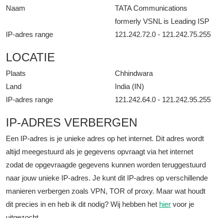
Naam
TATA Communications
formerly VSNL is Leading ISP
IP-adres range
121.242.72.0 - 121.242.75.255
LOCATIE
Plaats
Chhindwara
Land
India (IN)
IP-adres range
121.242.64.0 - 121.242.95.255
IP-ADRES VERBERGEN
Een IP-adres is je unieke adres op het internet. Dit adres wordt
altijd meegestuurd als je gegevens opvraagt via het internet
zodat de opgevraagde gegevens kunnen worden teruggestuurd
naar jouw unieke IP-adres. Je kunt dit IP-adres op verschillende
manieren verbergen zoals VPN, TOR of proxy. Maar wat houdt
dit precies in en heb ik dit nodig? Wij hebben het
hier
voor je
uitgezocht.