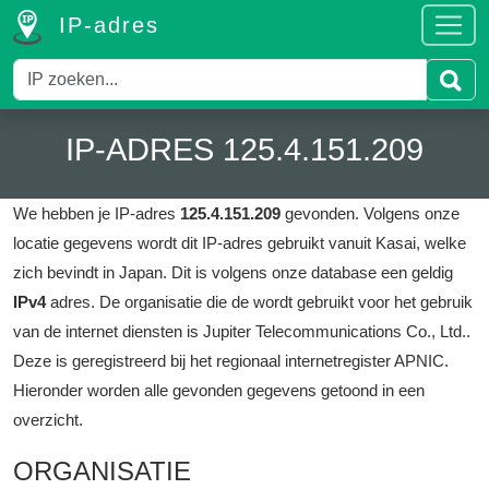
IP-adres
IP-ADRES 125.4.151.209
We hebben je IP-adres
125.4.151.209
gevonden.
Volgens onze
locatie gegevens wordt dit IP-adres gebruikt vanuit Kasai, welke
zich bevindt in Japan.
Dit is volgens onze database een geldig
IPv4
adres.
De organisatie die de wordt gebruikt voor het gebruik
van de internet diensten is Jupiter Telecommunications Co., Ltd..
Deze is geregistreerd bij het regionaal internetregister APNIC.
Hieronder worden alle gevonden gegevens getoond in een
overzicht.
ORGANISATIE