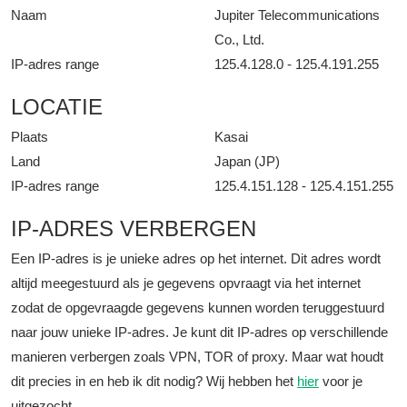
Naam
Jupiter Telecommunications
Co., Ltd.
IP-adres range
125.4.128.0 - 125.4.191.255
LOCATIE
Plaats
Kasai
Land
Japan (JP)
IP-adres range
125.4.151.128 - 125.4.151.255
IP-ADRES VERBERGEN
Een IP-adres is je unieke adres op het internet. Dit adres wordt
altijd meegestuurd als je gegevens opvraagt via het internet
zodat de opgevraagde gegevens kunnen worden teruggestuurd
naar jouw unieke IP-adres. Je kunt dit IP-adres op verschillende
manieren verbergen zoals VPN, TOR of proxy. Maar wat houdt
dit precies in en heb ik dit nodig? Wij hebben het
hier
voor je
uitgezocht.