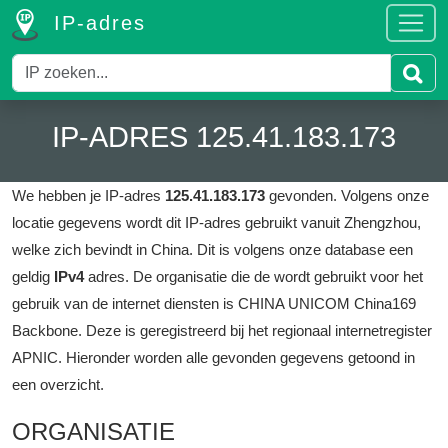
IP-adres
IP-ADRES 125.41.183.173
We hebben je IP-adres
125.41.183.173
gevonden.
Volgens onze
locatie gegevens wordt dit IP-adres gebruikt vanuit Zhengzhou,
welke zich bevindt in China.
Dit is volgens onze database een
geldig
IPv4
adres.
De organisatie die de wordt gebruikt voor het
gebruik van de internet diensten is CHINA UNICOM China169
Backbone.
Deze is geregistreerd bij het regionaal internetregister
APNIC.
Hieronder worden alle gevonden gegevens getoond in
een overzicht.
ORGANISATIE