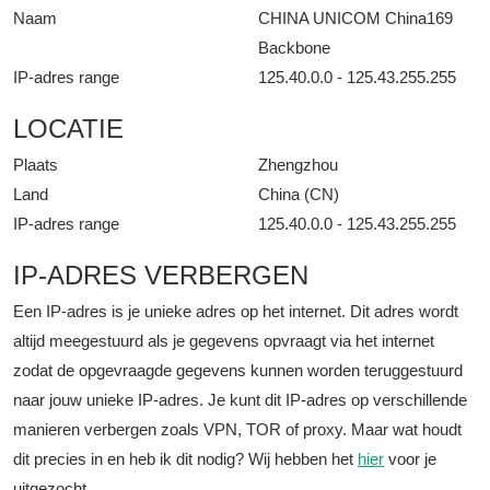
Naam
CHINA UNICOM China169
Backbone
IP-adres range
125.40.0.0 - 125.43.255.255
LOCATIE
Plaats
Zhengzhou
Land
China (CN)
IP-adres range
125.40.0.0 - 125.43.255.255
IP-ADRES VERBERGEN
Een IP-adres is je unieke adres op het internet. Dit adres wordt
altijd meegestuurd als je gegevens opvraagt via het internet
zodat de opgevraagde gegevens kunnen worden teruggestuurd
naar jouw unieke IP-adres. Je kunt dit IP-adres op verschillende
manieren verbergen zoals VPN, TOR of proxy. Maar wat houdt
dit precies in en heb ik dit nodig? Wij hebben het
hier
voor je
uitgezocht.