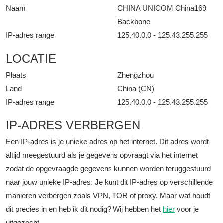
Naam
CHINA UNICOM China169
Backbone
IP-adres range
125.40.0.0 - 125.43.255.255
LOCATIE
Plaats
Zhengzhou
Land
China (CN)
IP-adres range
125.40.0.0 - 125.43.255.255
IP-ADRES VERBERGEN
Een IP-adres is je unieke adres op het internet. Dit adres wordt
altijd meegestuurd als je gegevens opvraagt via het internet
zodat de opgevraagde gegevens kunnen worden teruggestuurd
naar jouw unieke IP-adres. Je kunt dit IP-adres op verschillende
manieren verbergen zoals VPN, TOR of proxy. Maar wat houdt
dit precies in en heb ik dit nodig? Wij hebben het
hier
voor je
uitgezocht.