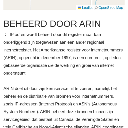
Leaflet
|
©
OpenStreetMap
BEHEERD DOOR ARIN
Dit IP adres wordt beheert door dit register maar kan
onderliggend zijn toegewezen aan een ander regionaal
internetregister. Het Amerikaanse register voor internetnummers
(ARIN), opgericht in december 1997, is een non-profit, op leden
gebaseerde organisatie die de werking en groei van internet
ondersteunt.
ARIN doet dit door zijn kernservice uit te voeren, namelijk het
beheer en de distributie van bronnen voor internetnummers,
zoals IP-adressen (Internet Protocol) en ASN's (Autonomous
System Numbers). ARIN beheert deze bronnen binnen zijn
servicegebied, dat bestaat uit Canada, de Verenigde Staten en
vele Caribische en Noord-Atlantische eilanden. ARIN coördineert