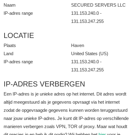
Naam
SECURED SERVERS LLC
IP-adres range
131.153.240.0 -
131.153.247.255
LOCATIE
Plaats
Haven
Land
United States (US)
IP-adres range
131.153.240.0 -
131.153.247.255
IP-ADRES VERBERGEN
Een IP-adres is je unieke adres op het internet. Dit adres wordt
altijd meegestuurd als je gegevens opvraagt via het internet
zodat de opgevraagde gegevens kunnen worden teruggestuurd
naar jouw unieke IP-adres. Je kunt dit IP-adres op verschillende
manieren verbergen zoals VPN, TOR of proxy. Maar wat houdt
dit precies in en heb ik dit nodig? Wij hebben het
hier
voor je