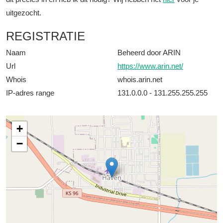
uitgezocht.
REGISTRATIE
Naam
Beheerd door ARIN
Url
https://www.arin.net/
Whois
whois.arin.net
IP-adres range
131.0.0.0 - 131.255.255.255
+
−