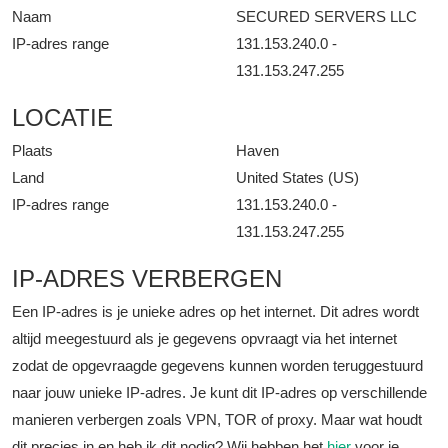
Naam
SECURED SERVERS LLC
IP-adres range
131.153.240.0 -
131.153.247.255
LOCATIE
Plaats
Haven
Land
United States (US)
IP-adres range
131.153.240.0 -
131.153.247.255
IP-ADRES VERBERGEN
Een IP-adres is je unieke adres op het internet. Dit adres wordt
altijd meegestuurd als je gegevens opvraagt via het internet
zodat de opgevraagde gegevens kunnen worden teruggestuurd
naar jouw unieke IP-adres. Je kunt dit IP-adres op verschillende
manieren verbergen zoals VPN, TOR of proxy. Maar wat houdt
dit precies in en heb ik dit nodig? Wij hebben het
hier
voor je