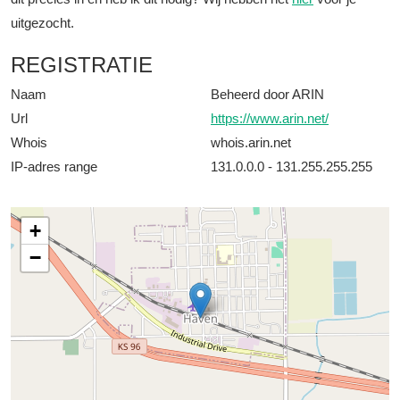
uitgezocht.
REGISTRATIE
Naam
Beheerd door ARIN
Url
https://www.arin.net/
Whois
whois.arin.net
IP-adres range
131.0.0.0 - 131.255.255.255
+
−