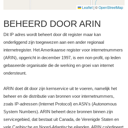
Leaflet
|
©
OpenStreetMap
BEHEERD DOOR ARIN
Dit IP adres wordt beheert door dit register maar kan
onderliggend zijn toegewezen aan een ander regionaal
internetregister. Het Amerikaanse register voor internetnummers
(ARIN), opgericht in december 1997, is een non-profit, op leden
gebaseerde organisatie die de werking en groei van internet
ondersteunt.
ARIN doet dit door zijn kernservice uit te voeren, namelijk het
beheer en de distributie van bronnen voor internetnummers,
zoals IP-adressen (Internet Protocol) en ASN's (Autonomous
System Numbers). ARIN beheert deze bronnen binnen zijn
servicegebied, dat bestaat uit Canada, de Verenigde Staten en
vele Caribische en Noord-Atlantische eilanden. ARIN coördineert