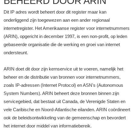
BEHEERD DOOR ARIN
Dit IP adres wordt beheert door dit register maar kan
onderliggend zijn toegewezen aan een ander regionaal
internetregister. Het Amerikaanse register voor internetnummers
(ARIN), opgericht in december 1997, is een non-profit, op leden
gebaseerde organisatie die de werking en groei van internet
ondersteunt.
ARIN doet dit door zijn kernservice uit te voeren, namelijk het
beheer en de distributie van bronnen voor internetnummers,
zoals IP-adressen (Internet Protocol) en ASN's (Autonomous
System Numbers). ARIN beheert deze bronnen binnen zijn
servicegebied, dat bestaat uit Canada, de Verenigde Staten en
vele Caribische en Noord-Atlantische eilanden. ARIN coördineert
ook de beleidsontwikkeling van de gemeenschap en bevordert
het internet door middel van informatiebereik.