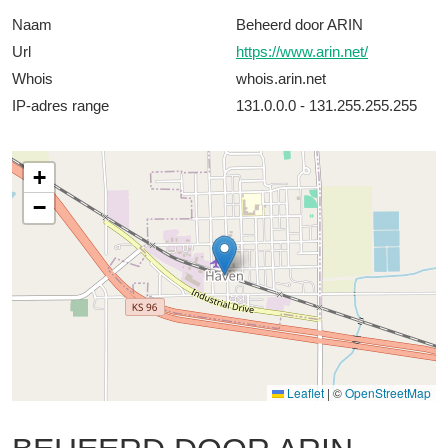
Naam
Beheerd door ARIN
Url
https://www.arin.net/
Whois
whois.arin.net
IP-adres range
131.0.0.0 - 131.255.255.255
+
−
Leaflet
|
©
OpenStreetMap