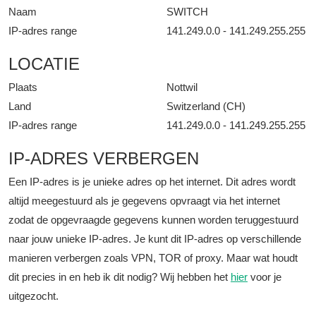
Naam
SWITCH
IP-adres range
141.249.0.0 - 141.249.255.255
LOCATIE
Plaats
Nottwil
Land
Switzerland (CH)
IP-adres range
141.249.0.0 - 141.249.255.255
IP-ADRES VERBERGEN
Een IP-adres is je unieke adres op het internet. Dit adres wordt
altijd meegestuurd als je gegevens opvraagt via het internet
zodat de opgevraagde gegevens kunnen worden teruggestuurd
naar jouw unieke IP-adres. Je kunt dit IP-adres op verschillende
manieren verbergen zoals VPN, TOR of proxy. Maar wat houdt
dit precies in en heb ik dit nodig? Wij hebben het
hier
voor je
uitgezocht.