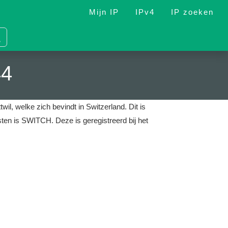
Mijn IP
IPv4
IP zoeken
44
wil, welke zich bevindt in Switzerland.
Dit is
ensten is SWITCH.
Deze is geregistreerd bij het