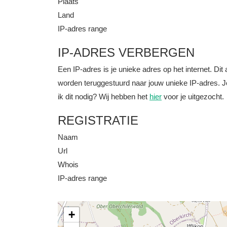
Plaats
Land
IP-adres range
IP-ADRES VERBERGEN
Een IP-adres is je unieke adres op het internet. D
worden teruggestuurd naar jouw unieke IP-adres. J
ik dit nodig? Wij hebben het
hier
voor je uitgezocht.
REGISTRATIE
Naam
Url
Whois
IP-adres range
+