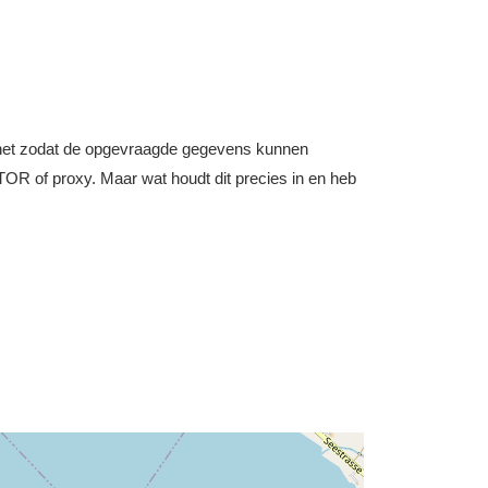
nternet zodat de opgevraagde gegevens kunnen
OR of proxy. Maar wat houdt dit precies in en heb