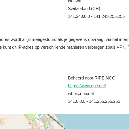
Nottwil
Switzerland (CH)
141.249.0.0 - 141.249.255.255
it adres wordt altijd meegestuurd als je gegevens opvraagt via het i
e kunt dit IP-adres op verschillende manieren verbergen zoals VPN, T
Beheerd door RIPE NCC
https://www.ripe.net/
whois.ripe.net
141.0.0.0 - 141.255.255.255