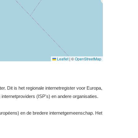
Leaflet
|
©
OpenStreetMap
r. Dit is het regionale internetregister voor Europa,
 internetproviders (ISP's) en andere organisaties.
uropéens) en de bredere internetgemeenschap. Het