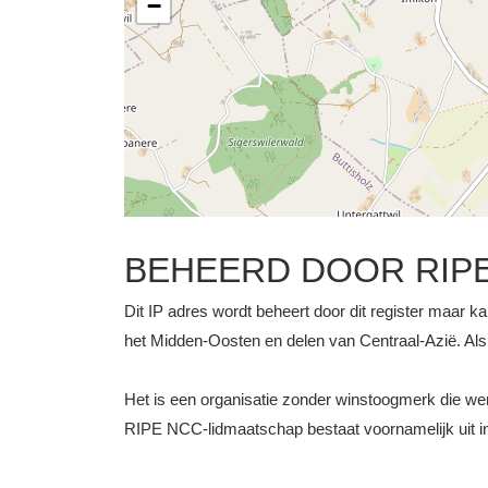
−
BEHEERD DOOR RIP
Dit IP adres wordt beheert door dit register maar ka
het Midden-Oosten en delen van Centraal-Azië. Als z
Het is een organisatie zonder winstoogmerk die 
RIPE NCC-lidmaatschap bestaat voornamelijk uit int