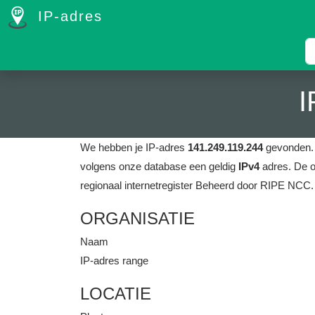
IP-adres
I
We hebben je IP-adres
141.249.119.244
gevonden
volgens onze database een geldig
IPv4
adres.
De o
regionaal internetregister Beheerd door RIPE NCC.
ORGANISATIE
Naam
IP-adres range
LOCATIE