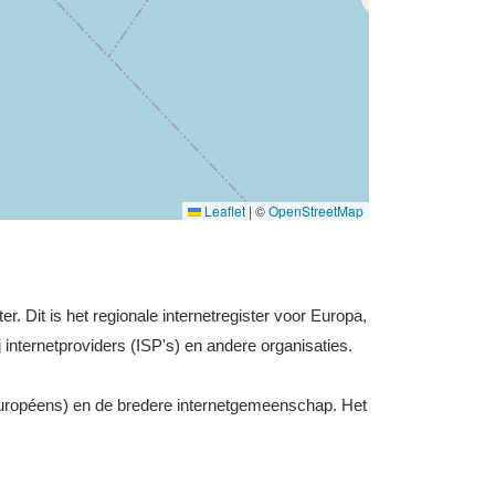
Leaflet
|
©
OpenStreetMap
r. Dit is het regionale internetregister voor Europa,
 internetproviders (ISP's) en andere organisaties.
uropéens) en de bredere internetgemeenschap. Het