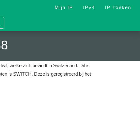
Mijn IP
IPv4
IP zoeken
38
wil, welke zich bevindt in Switzerland.
Dit is
ensten is SWITCH.
Deze is geregistreerd bij het