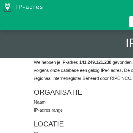
IP-adres
I
We hebben je IP-adres
141.249.121.238
gevonden
volgens onze database een geldig
IPv4
adres.
De o
regionaal internetregister Beheerd door RIPE NCC.
ORGANISATIE
Naam
IP-adres range
LOCATIE