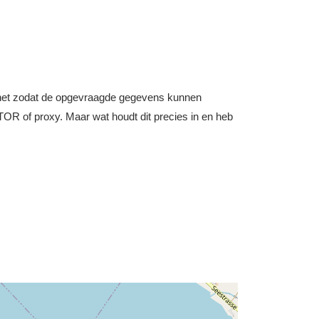
nternet zodat de opgevraagde gegevens kunnen
OR of proxy. Maar wat houdt dit precies in en heb