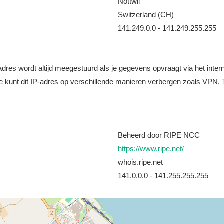
Nottwil
Switzerland (CH)
141.249.0.0 - 141.249.255.255
it adres wordt altijd meegestuurd als je gegevens opvraagt via het i
e kunt dit IP-adres op verschillende manieren verbergen zoals VPN, T
Beheerd door RIPE NCC
https://www.ripe.net/
whois.ripe.net
141.0.0.0 - 141.255.255.255