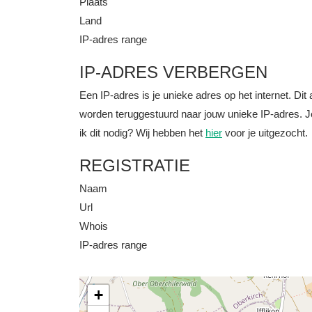
Plaats
Land
IP-adres range
IP-ADRES VERBERGEN
Een IP-adres is je unieke adres op het internet. D
worden teruggestuurd naar jouw unieke IP-adres. J
ik dit nodig? Wij hebben het
hier
voor je uitgezocht.
REGISTRATIE
Naam
Url
Whois
IP-adres range
+