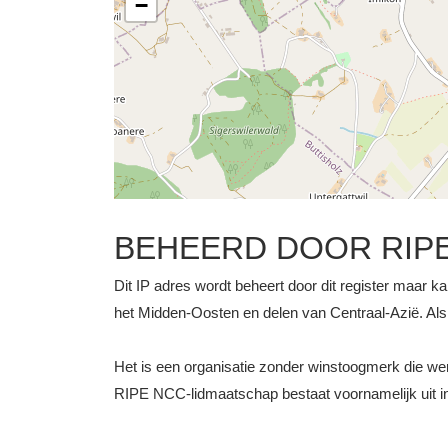
−
BEHEERD DOOR RIP
Dit IP adres wordt beheert door dit register maar ka
het Midden-Oosten en delen van Centraal-Azië. Als z
Het is een organisatie zonder winstoogmerk die 
RIPE NCC-lidmaatschap bestaat voornamelijk uit int