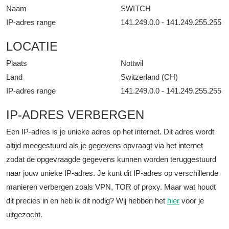
Naam
SWITCH
IP-adres range
141.249.0.0 - 141.249.255.255
LOCATIE
Plaats
Nottwil
Land
Switzerland (CH)
IP-adres range
141.249.0.0 - 141.249.255.255
IP-ADRES VERBERGEN
Een IP-adres is je unieke adres op het internet. Dit adres wordt
altijd meegestuurd als je gegevens opvraagt via het internet
zodat de opgevraagde gegevens kunnen worden teruggestuurd
naar jouw unieke IP-adres. Je kunt dit IP-adres op verschillende
manieren verbergen zoals VPN, TOR of proxy. Maar wat houdt
dit precies in en heb ik dit nodig? Wij hebben het
hier
voor je
uitgezocht.