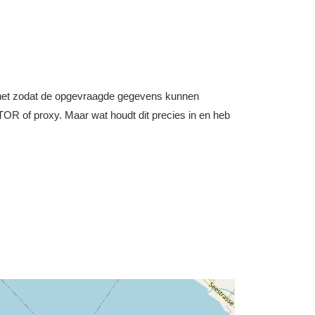
nternet zodat de opgevraagde gegevens kunnen
OR of proxy. Maar wat houdt dit precies in en heb