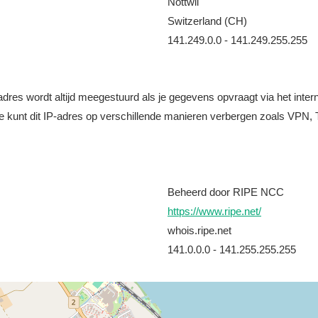
Nottwil
Switzerland (CH)
141.249.0.0 - 141.249.255.255
it adres wordt altijd meegestuurd als je gegevens opvraagt via het i
e kunt dit IP-adres op verschillende manieren verbergen zoals VPN, T
Beheerd door RIPE NCC
https://www.ripe.net/
whois.ripe.net
141.0.0.0 - 141.255.255.255