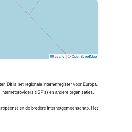
Leaflet
|
©
OpenStreetMap
r. Dit is het regionale internetregister voor Europa,
 internetproviders (ISP's) en andere organisaties.
uropéens) en de bredere internetgemeenschap. Het