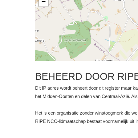
−
BEHEERD DOOR RIP
Dit IP adres wordt beheert door dit register maar ka
het Midden-Oosten en delen van Centraal-Azië. Als z
Het is een organisatie zonder winstoogmerk die 
RIPE NCC-lidmaatschap bestaat voornamelijk uit int