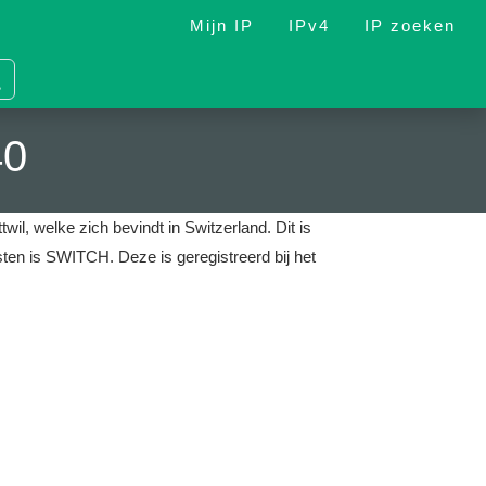
Mijn IP
IPv4
IP zoeken
40
wil, welke zich bevindt in Switzerland.
Dit is
ensten is SWITCH.
Deze is geregistreerd bij het