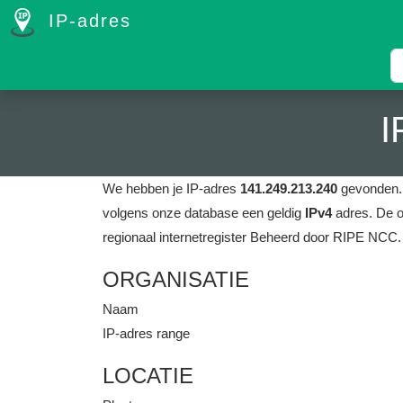
IP-adres
I
We hebben je IP-adres
141.249.213.240
gevonden
volgens onze database een geldig
IPv4
adres.
De o
regionaal internetregister Beheerd door RIPE NCC.
ORGANISATIE
Naam
IP-adres range
LOCATIE