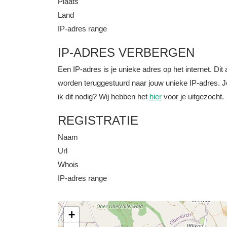
Plaats
Land
IP-adres range
IP-ADRES VERBERGEN
Een IP-adres is je unieke adres op het internet. D
worden teruggestuurd naar jouw unieke IP-adres. J
ik dit nodig? Wij hebben het
hier
voor je uitgezocht.
REGISTRATIE
Naam
Url
Whois
IP-adres range
+