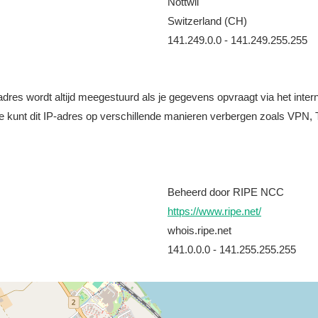
Nottwil
Switzerland (CH)
141.249.0.0 - 141.249.255.255
it adres wordt altijd meegestuurd als je gegevens opvraagt via het i
e kunt dit IP-adres op verschillende manieren verbergen zoals VPN, T
Beheerd door RIPE NCC
https://www.ripe.net/
whois.ripe.net
141.0.0.0 - 141.255.255.255