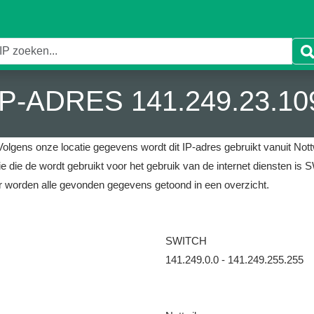
IP-ADRES 141.249.23.10
Volgens onze locatie gegevens wordt dit IP-adres gebruikt vanuit Nottw
ie die de wordt gebruikt voor het gebruik van de internet diensten is
r worden alle gevonden gegevens getoond in een overzicht.
SWITCH
141.249.0.0 - 141.249.255.255