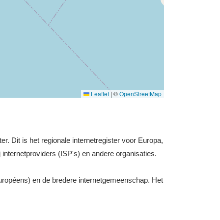
Leaflet
|
©
OpenStreetMap
r. Dit is het regionale internetregister voor Europa,
 internetproviders (ISP's) en andere organisaties.
uropéens) en de bredere internetgemeenschap. Het