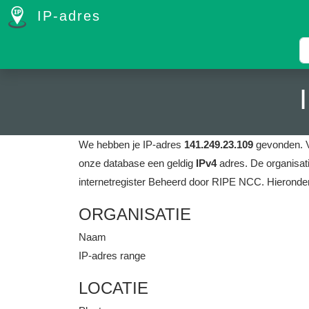
IP-adres
We hebben je IP-adres
141.249.23.109
gevonden.
onze database een geldig
IPv4
adres.
De organisat
internetregister Beheerd door RIPE NCC.
Hieronde
ORGANISATIE
Naam
IP-adres range
LOCATIE