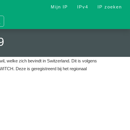
Mijn IP
IPv4
IP zoeken
9
il, welke zich bevindt in Switzerland.
Dit is volgens
 SWITCH.
Deze is geregistreerd bij het regionaal