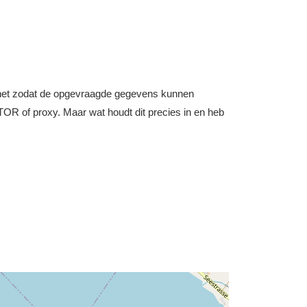
nternet zodat de opgevraagde gegevens kunnen
OR of proxy. Maar wat houdt dit precies in en heb