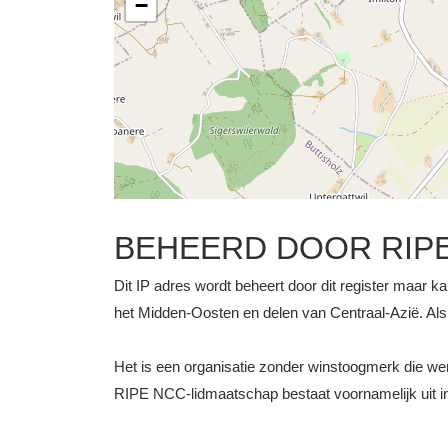
−
BEHEERD DOOR RIP
Dit IP adres wordt beheert door dit register maar ka
het Midden-Oosten en delen van Centraal-Azië. Als z
Het is een organisatie zonder winstoogmerk die 
RIPE NCC-lidmaatschap bestaat voornamelijk uit int