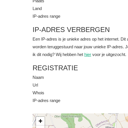
Plaats
Land
IP-adres range
IP-ADRES VERBERGEN
Een IP-adres is je unieke adres op het internet. D
worden teruggestuurd naar jouw unieke IP-adres. J
ik dit nodig? Wij hebben het
hier
voor je uitgezocht.
REGISTRATIE
Naam
Url
Whois
IP-adres range
+