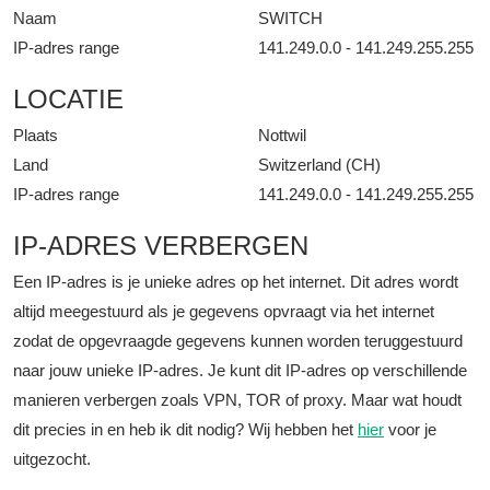
Naam
SWITCH
IP-adres range
141.249.0.0 - 141.249.255.255
LOCATIE
Plaats
Nottwil
Land
Switzerland (CH)
IP-adres range
141.249.0.0 - 141.249.255.255
IP-ADRES VERBERGEN
Een IP-adres is je unieke adres op het internet. Dit adres wordt
altijd meegestuurd als je gegevens opvraagt via het internet
zodat de opgevraagde gegevens kunnen worden teruggestuurd
naar jouw unieke IP-adres. Je kunt dit IP-adres op verschillende
manieren verbergen zoals VPN, TOR of proxy. Maar wat houdt
dit precies in en heb ik dit nodig? Wij hebben het
hier
voor je
uitgezocht.