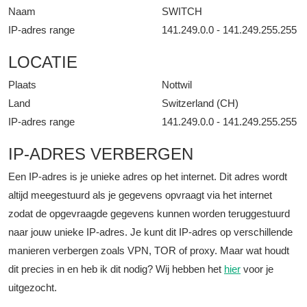
Naam
SWITCH
IP-adres range
141.249.0.0 - 141.249.255.255
LOCATIE
Plaats
Nottwil
Land
Switzerland (CH)
IP-adres range
141.249.0.0 - 141.249.255.255
IP-ADRES VERBERGEN
Een IP-adres is je unieke adres op het internet. Dit adres wordt
altijd meegestuurd als je gegevens opvraagt via het internet
zodat de opgevraagde gegevens kunnen worden teruggestuurd
naar jouw unieke IP-adres. Je kunt dit IP-adres op verschillende
manieren verbergen zoals VPN, TOR of proxy. Maar wat houdt
dit precies in en heb ik dit nodig? Wij hebben het
hier
voor je
uitgezocht.