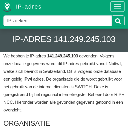
IP-adres
IP-ADRES 141.249.245.103
We hebben je IP-adres
141.249.245.103
gevonden.
Volgens
onze locatie gegevens wordt dit IP-adres gebruikt vanuit Nottwil,
welke zich bevindt in Switzerland.
Dit is volgens onze database
een geldig
IPv4
adres.
De organisatie die de wordt gebruikt voor
het gebruik van de internet diensten is SWITCH.
Deze is
geregistreerd bij het regionaal internetregister Beheerd door RIPE
NCC.
Hieronder worden alle gevonden gegevens getoond in een
overzicht.
ORGANISATIE