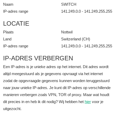
Naam
SWITCH
IP-adres range
141.249.0.0 - 141.249.255.255
LOCATIE
Plaats
Nottwil
Land
Switzerland (CH)
IP-adres range
141.249.0.0 - 141.249.255.255
IP-ADRES VERBERGEN
Een IP-adres is je unieke adres op het internet. Dit adres wordt
altijd meegestuurd als je gegevens opvraagt via het internet
zodat de opgevraagde gegevens kunnen worden teruggestuurd
naar jouw unieke IP-adres. Je kunt dit IP-adres op verschillende
manieren verbergen zoals VPN, TOR of proxy. Maar wat houdt
dit precies in en heb ik dit nodig? Wij hebben het
hier
voor je
uitgezocht.