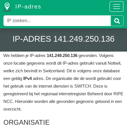
IP-adres
IP-ADRES 141.249.250.136
We hebben je IP-adres
141.249.250.136
gevonden.
Volgens
onze locatie gegevens wordt dit IP-adres gebruikt vanuit Nottwil,
welke zich bevindt in Switzerland.
Dit is volgens onze database
een geldig
IPv4
adres.
De organisatie die de wordt gebruikt voor
het gebruik van de internet diensten is SWITCH.
Deze is
geregistreerd bij het regionaal internetregister Beheerd door RIPE
NCC.
Hieronder worden alle gevonden gegevens getoond in een
overzicht.
ORGANISATIE