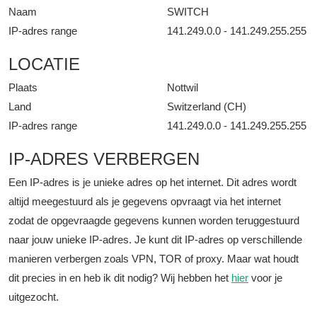
Naam
SWITCH
IP-adres range
141.249.0.0 - 141.249.255.255
LOCATIE
Plaats
Nottwil
Land
Switzerland (CH)
IP-adres range
141.249.0.0 - 141.249.255.255
IP-ADRES VERBERGEN
Een IP-adres is je unieke adres op het internet. Dit adres wordt
altijd meegestuurd als je gegevens opvraagt via het internet
zodat de opgevraagde gegevens kunnen worden teruggestuurd
naar jouw unieke IP-adres. Je kunt dit IP-adres op verschillende
manieren verbergen zoals VPN, TOR of proxy. Maar wat houdt
dit precies in en heb ik dit nodig? Wij hebben het
hier
voor je
uitgezocht.