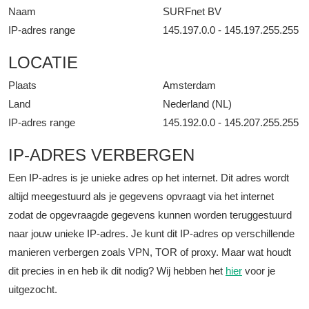
Naam
SURFnet BV
IP-adres range
145.197.0.0 - 145.197.255.255
LOCATIE
Plaats
Amsterdam
Land
Nederland (NL)
IP-adres range
145.192.0.0 - 145.207.255.255
IP-ADRES VERBERGEN
Een IP-adres is je unieke adres op het internet. Dit adres wordt
altijd meegestuurd als je gegevens opvraagt via het internet
zodat de opgevraagde gegevens kunnen worden teruggestuurd
naar jouw unieke IP-adres. Je kunt dit IP-adres op verschillende
manieren verbergen zoals VPN, TOR of proxy. Maar wat houdt
dit precies in en heb ik dit nodig? Wij hebben het
hier
voor je
uitgezocht.