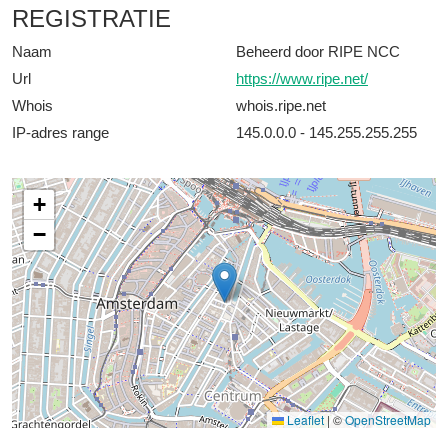
REGISTRATIE
Naam
Beheerd door RIPE NCC
Url
https://www.ripe.net/
Whois
whois.ripe.net
IP-adres range
145.0.0.0 - 145.255.255.255
+
−
Leaflet
|
©
OpenStreetMap