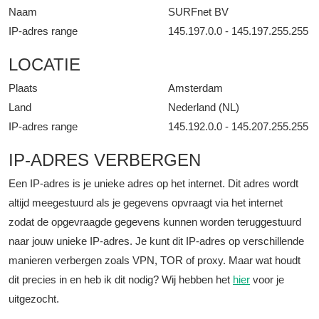
Naam
SURFnet BV
IP-adres range
145.197.0.0 - 145.197.255.255
LOCATIE
Plaats
Amsterdam
Land
Nederland (NL)
IP-adres range
145.192.0.0 - 145.207.255.255
IP-ADRES VERBERGEN
Een IP-adres is je unieke adres op het internet. Dit adres wordt
altijd meegestuurd als je gegevens opvraagt via het internet
zodat de opgevraagde gegevens kunnen worden teruggestuurd
naar jouw unieke IP-adres. Je kunt dit IP-adres op verschillende
manieren verbergen zoals VPN, TOR of proxy. Maar wat houdt
dit precies in en heb ik dit nodig? Wij hebben het
hier
voor je
uitgezocht.