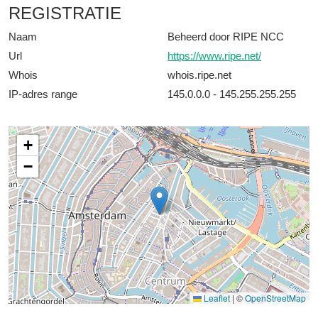
REGISTRATIE
Naam
Beheerd door RIPE NCC
Url
https://www.ripe.net/
Whois
whois.ripe.net
IP-adres range
145.0.0.0 - 145.255.255.255
+
−
Leaflet
|
©
OpenStreetMap