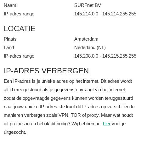
Naam
SURFnet BV
IP-adres range
145.214.0.0 - 145.214.255.255
LOCATIE
Plaats
Amsterdam
Land
Nederland (NL)
IP-adres range
145.208.0.0 - 145.215.255.255
IP-ADRES VERBERGEN
Een IP-adres is je unieke adres op het internet. Dit adres wordt
altijd meegestuurd als je gegevens opvraagt via het internet
zodat de opgevraagde gegevens kunnen worden teruggestuurd
naar jouw unieke IP-adres. Je kunt dit IP-adres op verschillende
manieren verbergen zoals VPN, TOR of proxy. Maar wat houdt
dit precies in en heb ik dit nodig? Wij hebben het
hier
voor je
uitgezocht.