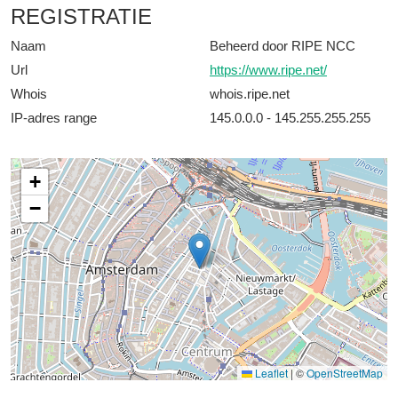
REGISTRATIE
Naam
Beheerd door RIPE NCC
Url
https://www.ripe.net/
Whois
whois.ripe.net
IP-adres range
145.0.0.0 - 145.255.255.255
+
−
Leaflet
|
©
OpenStreetMap