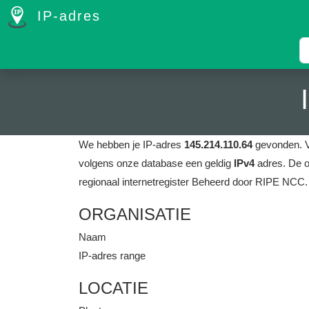
IP-adres
We hebben je IP-adres
145.214.110.64
gevonden.
volgens onze database een geldig
IPv4
adres.
De o
regionaal internetregister Beheerd door RIPE NCC.
ORGANISATIE
Naam
IP-adres range
LOCATIE