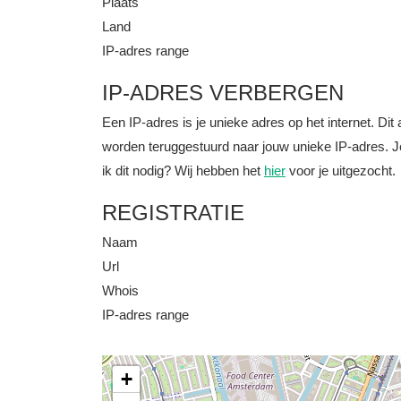
Plaats
Land
IP-adres range
IP-ADRES VERBERGEN
Een IP-adres is je unieke adres op het internet. D
worden teruggestuurd naar jouw unieke IP-adres. J
ik dit nodig? Wij hebben het
hier
voor je uitgezocht.
REGISTRATIE
Naam
Url
Whois
IP-adres range
+