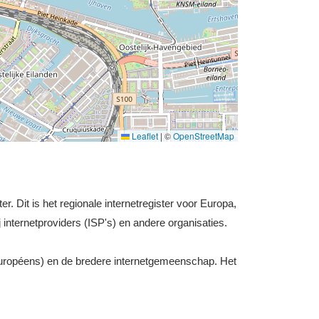
Leaflet
|
©
OpenStreetMap
r. Dit is het regionale internetregister voor Europa,
 internetproviders (ISP's) en andere organisaties.
uropéens) en de bredere internetgemeenschap. Het