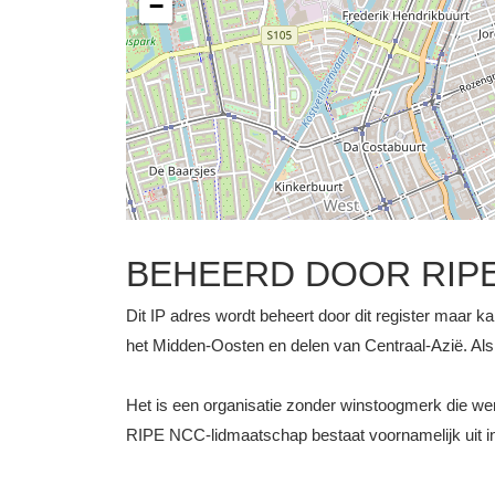
−
BEHEERD DOOR RIP
Dit IP adres wordt beheert door dit register maar ka
het Midden-Oosten en delen van Centraal-Azië. Als z
Het is een organisatie zonder winstoogmerk die 
RIPE NCC-lidmaatschap bestaat voornamelijk uit int