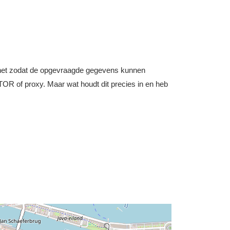
nternet zodat de opgevraagde gegevens kunnen
OR of proxy. Maar wat houdt dit precies in en heb