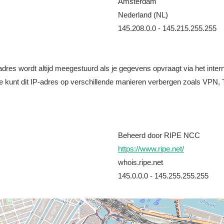
Amsterdam
Nederland (NL)
145.208.0.0 - 145.215.255.255
it adres wordt altijd meegestuurd als je gegevens opvraagt via het i
e kunt dit IP-adres op verschillende manieren verbergen zoals VPN, T
Beheerd door RIPE NCC
https://www.ripe.net/
whois.ripe.net
145.0.0.0 - 145.255.255.255