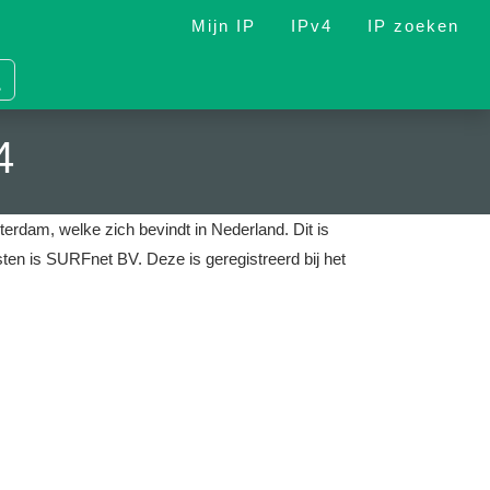
Mijn IP
IPv4
IP zoeken
4
terdam, welke zich bevindt in Nederland.
Dit is
nsten is SURFnet BV.
Deze is geregistreerd bij het