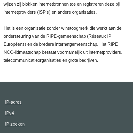
wijzen zij blokken internetbronnen toe en registreren deze bij
internetproviders (ISP's) en andere organisaties.
Het is een organisatie zonder winstoogmerk die werkt aan de
ondersteuning van de RIPE-gemeenschap (Réseaux IP
Européens) en de bredere internetgemeenschap. Het RIPE
NCC-lidmaatschap bestaat voornamelijk uit internetproviders,
telecommunicatieorganisaties en grote bedrijven.
IP-adres
IPv4
IP zoeken