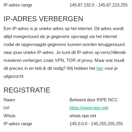
IP-adres range
145.87.192.0 - 145.87.223.255
IP-ADRES VERBERGEN
Een IP-adres is je unieke adres op het internet. Dit adres wordt
altijd meegestuurd als je gegevens opvraagt via het internet
zodat de opgevraagde gegevens kunnen worden teruggestuurd
naar jouw unieke IP-adres. Je kunt dit IP-adres op verschillende
manieren verbergen zoals VPN, TOR of proxy. Maar wat houdt
dit precies in en heb ik dit nodig? Wij hebben het
hier
voor je
uitgezocht.
REGISTRATIE
Naam
Beheerd door RIPE NCC
Url
https://www.ripe.net/
Whois
whois.ripe.net
IP-adres range
145.0.0.0 - 145.255.255.255