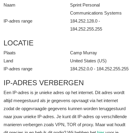
Naam
Sprint Personal
Communications Systems
IP-adres range
184.252.128.0 -
184.252.255.255
LOCATIE
Plaats
Camp Murray
Land
United States (US)
IP-adres range
184.252.0.0 - 184.252.255.255
IP-ADRES VERBERGEN
Een IP-adres is je unieke adres op het internet. Dit adres wordt
altijd meegestuurd als je gegevens opvraagt via het internet
zodat de opgevraagde gegevens kunnen worden teruggestuurd
naar jouw unieke IP-adres. Je kunt dit IP-adres op verschillende
manieren verbergen zoals VPN, TOR of proxy. Maar wat houdt
dit precies in en heb ik dit nodig? Wij hebben het
hier
voor je