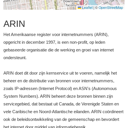
Leaflet
|
©
OpenStreetMap
ARIN
Het Amerikaanse register voor internetnummers (ARIN),
opgericht in december 1997, is een non-profit, op leden
gebaseerde organisatie die de werking en groei van internet
ondersteunt.
ARIN doet dit door zijn kernservice uit te voeren, namelijk het
beheer en de distributie van bronnen voor internetnummers,
zoals IP-adressen (Internet Protocol) en ASN's (Autonomous
System Numbers). ARIN beheert deze bronnen binnen zijn
servicegebied, dat bestaat uit Canada, de Verenigde Staten en
vele Caribische en Noord-Atlantische eilanden. ARIN coördineert
ook de beleidsontwikkeling van de gemeenschap en bevordert
het internet door middel van informatiebereik.