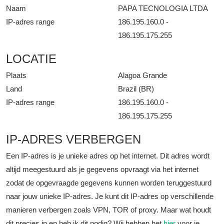
Naam
PAPA TECNOLOGIA LTDA
IP-adres range
186.195.160.0 -
186.195.175.255
LOCATIE
Plaats
Alagoa Grande
Land
Brazil (BR)
IP-adres range
186.195.160.0 -
186.195.175.255
IP-ADRES VERBERGEN
Een IP-adres is je unieke adres op het internet. Dit adres wordt
altijd meegestuurd als je gegevens opvraagt via het internet
zodat de opgevraagde gegevens kunnen worden teruggestuurd
naar jouw unieke IP-adres. Je kunt dit IP-adres op verschillende
manieren verbergen zoals VPN, TOR of proxy. Maar wat houdt
dit precies in en heb ik dit nodig? Wij hebben het
hier
voor je