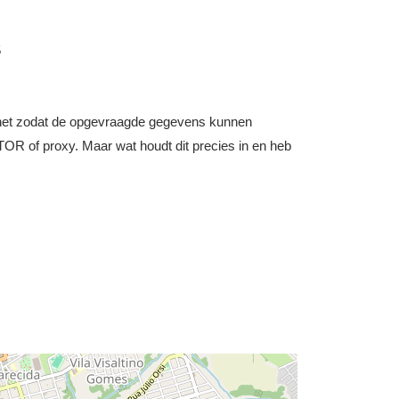
5
nternet zodat de opgevraagde gegevens kunnen
OR of proxy. Maar wat houdt dit precies in en heb