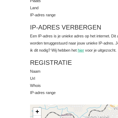
Plaats
Land
IP-adres range
IP-ADRES VERBERGEN
Een IP-adres is je unieke adres op het internet. D
worden teruggestuurd naar jouw unieke IP-adres. J
ik dit nodig? Wij hebben het
hier
voor je uitgezocht.
REGISTRATIE
Naam
Url
Whois
IP-adres range
+