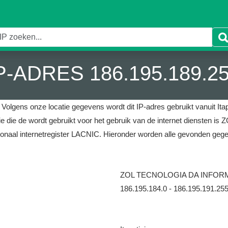
P-ADRES 186.195.189.2
.
Volgens onze locatie gegevens wordt dit IP-adres gebruikt vanuit Itape
tie die de wordt gebruikt voor het gebruik van de internet diens
gionaal internetregister LACNIC.
Hieronder worden alle gevonden gege
ZOL TECNOLOGIA DA INFO
186.195.184.0 - 186.195.191.25