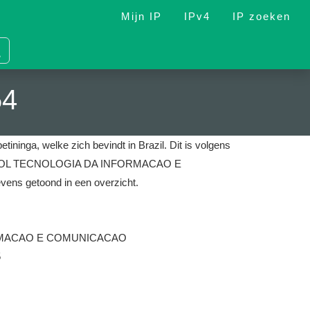
Mijn IP
IPv4
IP zoeken
54
tininga, welke zich bevindt in Brazil.
Dit is volgens
ten is ZOL TECNOLOGIA DA INFORMACAO E
vens getoond in een overzicht.
RMACAO E COMUNICACAO
5