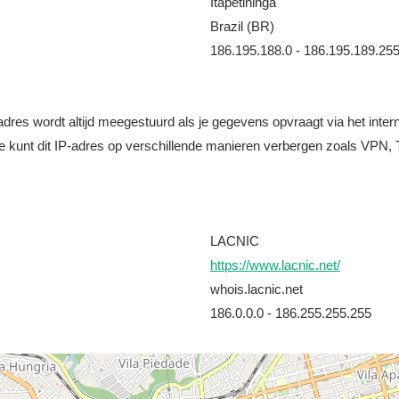
Itapetininga
Brazil (BR)
186.195.188.0 - 186.195.189.25
it adres wordt altijd meegestuurd als je gegevens opvraagt via het i
e kunt dit IP-adres op verschillende manieren verbergen zoals VPN, T
LACNIC
https://www.lacnic.net/
whois.lacnic.net
186.0.0.0 - 186.255.255.255