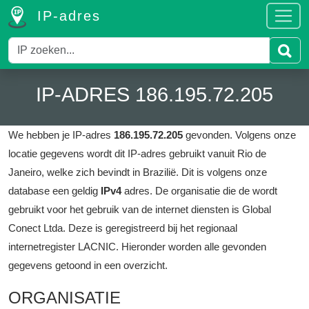
IP-adres
IP-ADRES 186.195.72.205
We hebben je IP-adres
186.195.72.205
gevonden.
Volgens onze
locatie gegevens wordt dit IP-adres gebruikt vanuit Rio de
Janeiro, welke zich bevindt in Brazilië.
Dit is volgens onze
database een geldig
IPv4
adres.
De organisatie die de wordt
gebruikt voor het gebruik van de internet diensten is Global
Conect Ltda.
Deze is geregistreerd bij het regionaal
internetregister LACNIC.
Hieronder worden alle gevonden
gegevens getoond in een overzicht.
ORGANISATIE