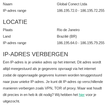
Naam
Global Conect Ltda
IP-adres range
186.195.72.0 - 186.195.72.255
LOCATIE
Plaats
Rio de Janeiro
Land
Brazilië (BR)
IP-adres range
186.195.64.0 - 186.195.79.255
IP-ADRES VERBERGEN
Een IP-adres is je unieke adres op het internet. Dit adres wordt
altijd meegestuurd als je gegevens opvraagt via het internet
zodat de opgevraagde gegevens kunnen worden teruggestuurd
naar jouw unieke IP-adres. Je kunt dit IP-adres op verschillende
manieren verbergen zoals VPN, TOR of proxy. Maar wat houdt
dit precies in en heb ik dit nodig? Wij hebben het
hier
voor je
uitgezocht.