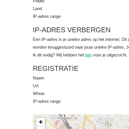
Plaats
Land
IP-adres range
IP-ADRES VERBERGEN
Een IP-adres is je unieke adres op het internet. D
worden teruggestuurd naar jouw unieke IP-adres. J
ik dit nodig? Wij hebben het
hier
voor je uitgezocht.
REGISTRATIE
Naam
Url
Whois
IP-adres range
+