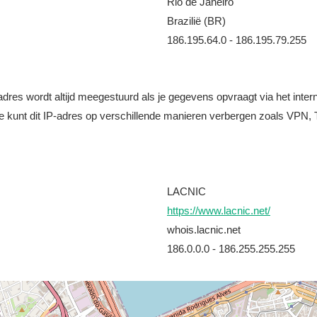
Rio de Janeiro
Brazilië (BR)
186.195.64.0 - 186.195.79.255
it adres wordt altijd meegestuurd als je gegevens opvraagt via het i
e kunt dit IP-adres op verschillende manieren verbergen zoals VPN, T
LACNIC
https://www.lacnic.net/
whois.lacnic.net
186.0.0.0 - 186.255.255.255