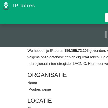
IP-adres
We hebben je IP-adres
186.195.72.208
gevonden.
volgens onze database een geldig
IPv4
adres.
De o
het regionaal internetregister LACNIC.
Hieronder wo
ORGANISATIE
Naam
IP-adres range
LOCATIE