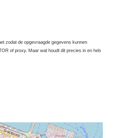
nternet zodat de opgevraagde gegevens kunnen
OR of proxy. Maar wat houdt dit precies in en heb