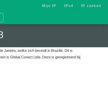
Mijn IP
IPv4
IP zoeken
8
e Janeiro, welke zich bevindt in Brazilië.
Dit is
sten is Global Conect Ltda.
Deze is geregistreerd bij