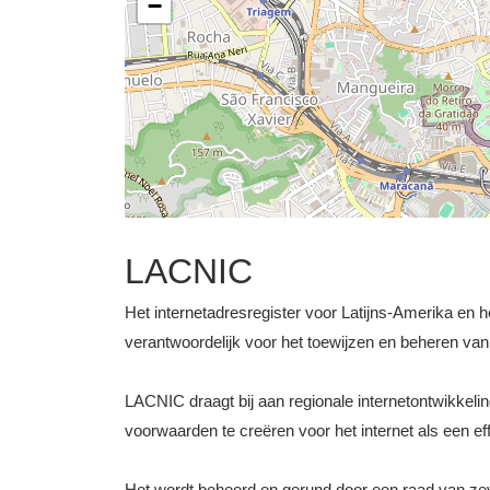
−
LACNIC
Het internetadresregister voor Latijns-Amerika en h
verantwoordelijk voor het toewijzen en beheren v
LACNIC draagt bij aan regionale internetontwikkel
voorwaarden te creëren voor het internet als een ef
Het wordt beheerd en gerund door een raad van ze