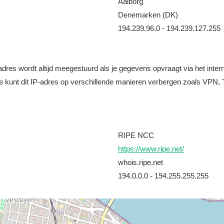
Aalborg
Denemarken (DK)
194.239.96.0 - 194.239.127.255
it adres wordt altijd meegestuurd als je gegevens opvraagt via het i
e kunt dit IP-adres op verschillende manieren verbergen zoals VPN, T
RIPE NCC
https://www.ripe.net/
whois.ripe.net
194.0.0.0 - 194.255.255.255