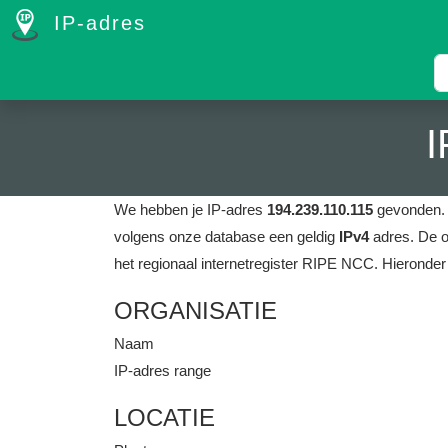
IP-adres
I
We hebben je IP-adres
194.239.110.115
gevonden
volgens onze database een geldig
IPv4
adres.
De o
het regionaal internetregister RIPE NCC.
Hieronder
ORGANISATIE
Naam
IP-adres range
LOCATIE