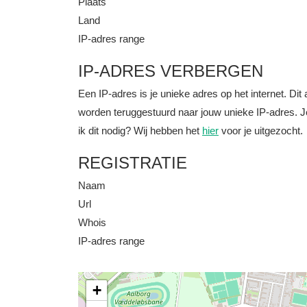
Plaats
Land
IP-adres range
IP-ADRES VERBERGEN
Een IP-adres is je unieke adres op het internet. D
worden teruggestuurd naar jouw unieke IP-adres. J
ik dit nodig? Wij hebben het
hier
voor je uitgezocht.
REGISTRATIE
Naam
Url
Whois
IP-adres range
+