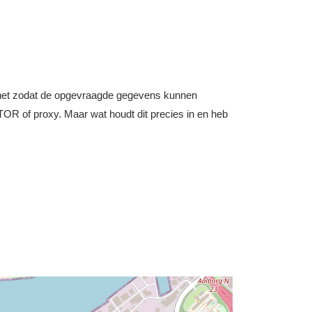
nternet zodat de opgevraagde gegevens kunnen
OR of proxy. Maar wat houdt dit precies in en heb