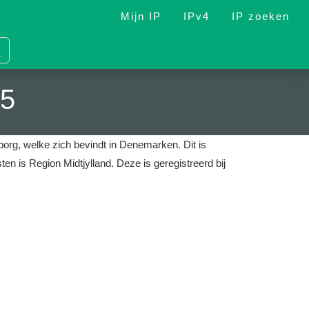
Mijn IP
IPv4
IP zoeken
15
lborg, welke zich bevindt in Denemarken.
Dit is
ten is Region Midtjylland.
Deze is geregistreerd bij