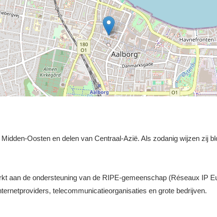
et Midden-Oosten en delen van Centraal-Azië. Als zodanig wijzen zij bl
werkt aan de ondersteuning van de RIPE-gemeenschap (Réseaux IP E
ernetproviders, telecommunicatieorganisaties en grote bedrijven.