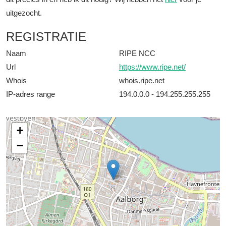
uitgezocht.
REGISTRATIE
Naam
RIPE NCC
Url
https://www.ripe.net/
Whois
whois.ripe.net
IP-adres range
194.0.0.0 - 194.255.255.255
+
−