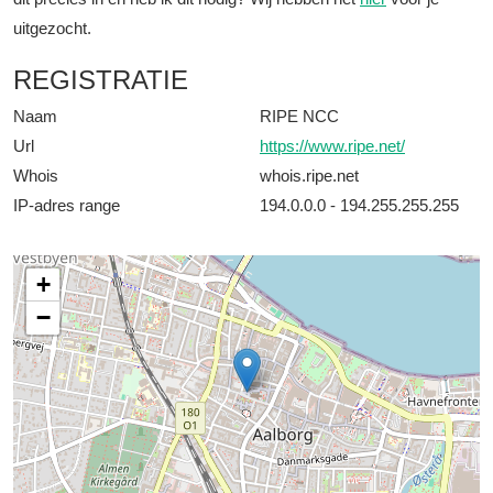
uitgezocht.
REGISTRATIE
Naam
RIPE NCC
Url
https://www.ripe.net/
Whois
whois.ripe.net
IP-adres range
194.0.0.0 - 194.255.255.255
+
−