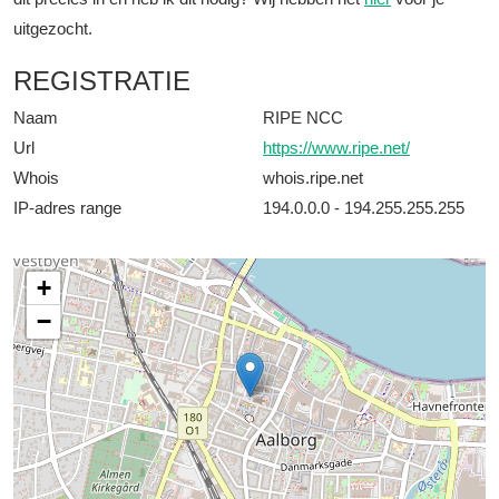
uitgezocht.
REGISTRATIE
Naam
RIPE NCC
Url
https://www.ripe.net/
Whois
whois.ripe.net
IP-adres range
194.0.0.0 - 194.255.255.255
+
−