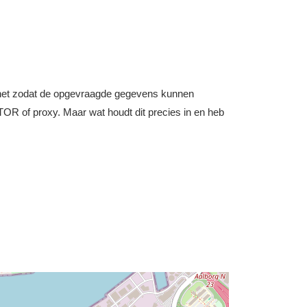
nternet zodat de opgevraagde gegevens kunnen
OR of proxy. Maar wat houdt dit precies in en heb