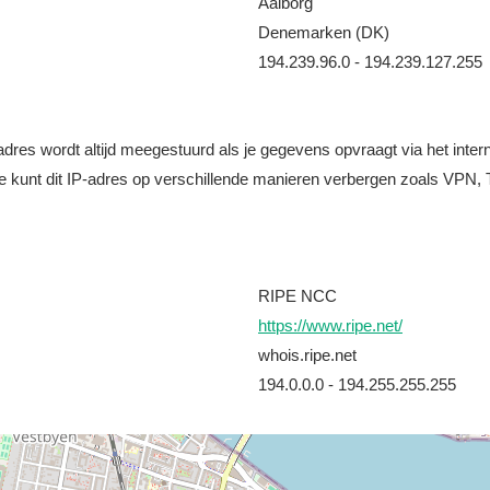
Aalborg
Denemarken (DK)
194.239.96.0 - 194.239.127.255
it adres wordt altijd meegestuurd als je gegevens opvraagt via het i
e kunt dit IP-adres op verschillende manieren verbergen zoals VPN, T
RIPE NCC
https://www.ripe.net/
whois.ripe.net
194.0.0.0 - 194.255.255.255