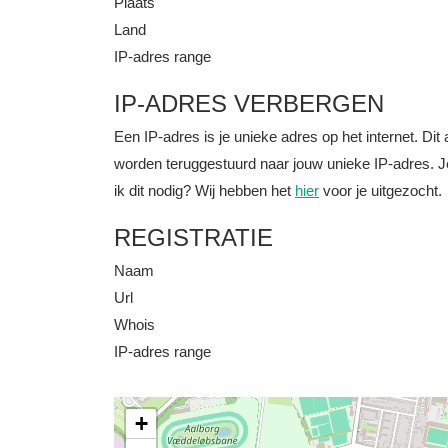
Plaats
Land
IP-adres range
IP-ADRES VERBERGEN
Een IP-adres is je unieke adres op het internet. D
worden teruggestuurd naar jouw unieke IP-adres. J
ik dit nodig? Wij hebben het
hier
voor je uitgezocht.
REGISTRATIE
Naam
Url
Whois
IP-adres range
+