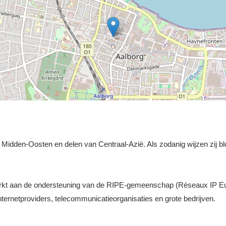
et Midden-Oosten en delen van Centraal-Azië. Als zodanig wijzen zij bl
werkt aan de ondersteuning van de RIPE-gemeenschap (Réseaux IP E
ernetproviders, telecommunicatieorganisaties en grote bedrijven.