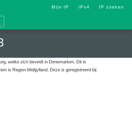
Mijn IP
IPv4
IP zoeken
3
borg, welke zich bevindt in Denemarken.
Dit is
ten is Region Midtjylland.
Deze is geregistreerd bij