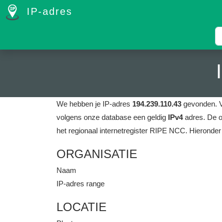
IP-adres
We hebben je IP-adres
194.239.110.43
gevonden.
volgens onze database een geldig
IPv4
adres.
De o
het regionaal internetregister RIPE NCC.
Hieronder
ORGANISATIE
Naam
IP-adres range
LOCATIE