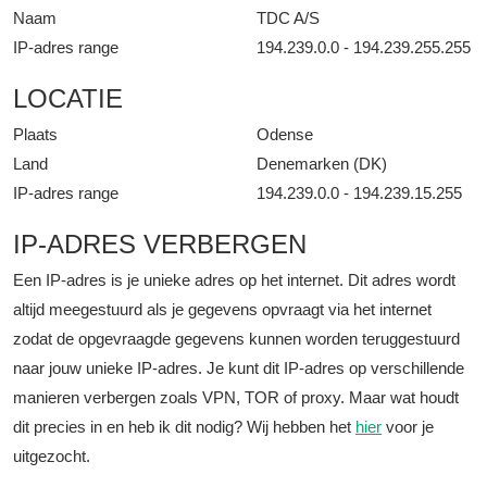
Naam
TDC A/S
IP-adres range
194.239.0.0 - 194.239.255.255
LOCATIE
Plaats
Odense
Land
Denemarken (DK)
IP-adres range
194.239.0.0 - 194.239.15.255
IP-ADRES VERBERGEN
Een IP-adres is je unieke adres op het internet. Dit adres wordt
altijd meegestuurd als je gegevens opvraagt via het internet
zodat de opgevraagde gegevens kunnen worden teruggestuurd
naar jouw unieke IP-adres. Je kunt dit IP-adres op verschillende
manieren verbergen zoals VPN, TOR of proxy. Maar wat houdt
dit precies in en heb ik dit nodig? Wij hebben het
hier
voor je
uitgezocht.