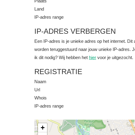
Plaats
Land
IP-adres range
IP-ADRES VERBERGEN
Een IP-adres is je unieke adres op het internet. D
worden teruggestuurd naar jouw unieke IP-adres. J
ik dit nodig? Wij hebben het
hier
voor je uitgezocht.
REGISTRATIE
Naam
Url
Whois
IP-adres range
+