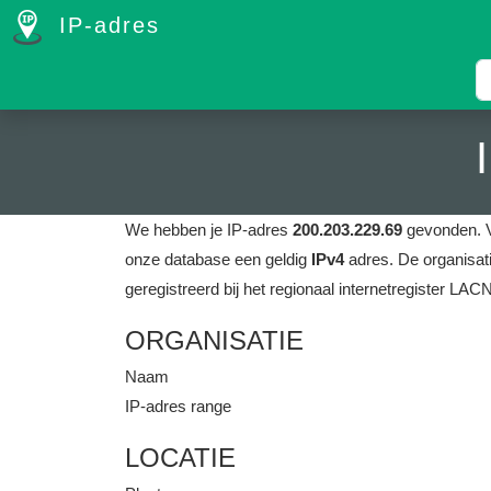
IP-adres
We hebben je IP-adres
200.203.229.69
gevonden.
onze database een geldig
IPv4
adres.
De organisati
geregistreerd bij het regionaal internetregister LAC
ORGANISATIE
Naam
IP-adres range
LOCATIE