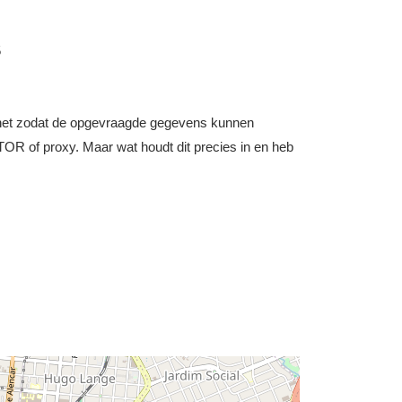
5
nternet zodat de opgevraagde gegevens kunnen
OR of proxy. Maar wat houdt dit precies in en heb