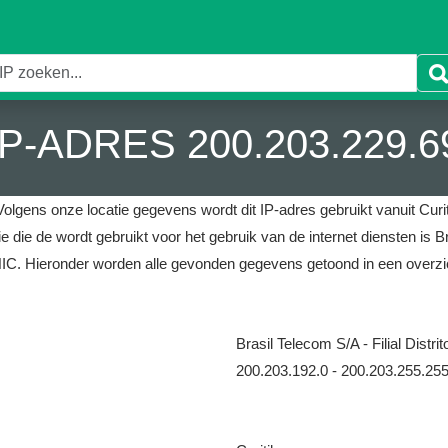
IP-ADRES 200.203.229.6
Volgens onze locatie gegevens wordt dit IP-adres gebruikt vanuit Curiti
e die de wordt gebruikt voor het gebruik van de internet diensten is Bra
NIC.
Hieronder worden alle gevonden gegevens getoond in een overzi
Brasil Telecom S/A - Filial Distri
200.203.192.0 - 200.203.255.25