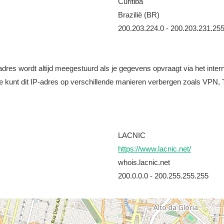
Curitiba
Brazilië (BR)
200.203.224.0 - 200.203.231.25
it adres wordt altijd meegestuurd als je gegevens opvraagt via het i
e kunt dit IP-adres op verschillende manieren verbergen zoals VPN, T
LACNIC
https://www.lacnic.net/
whois.lacnic.net
200.0.0.0 - 200.255.255.255