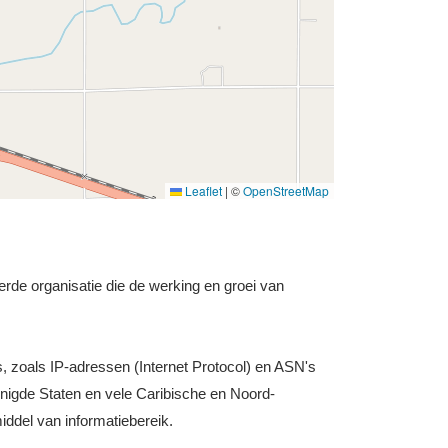
Leaflet
|
©
OpenStreetMap
rde organisatie die de werking en groei van
s, zoals IP-adressen (Internet Protocol) en ASN's
nigde Staten en vele Caribische en Noord-
iddel van informatiebereik.