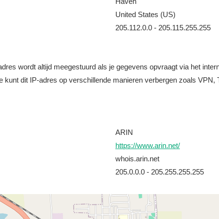
Haven
United States (US)
205.112.0.0 - 205.115.255.255
it adres wordt altijd meegestuurd als je gegevens opvraagt via het i
e kunt dit IP-adres op verschillende manieren verbergen zoals VPN, T
ARIN
https://www.arin.net/
whois.arin.net
205.0.0.0 - 205.255.255.255