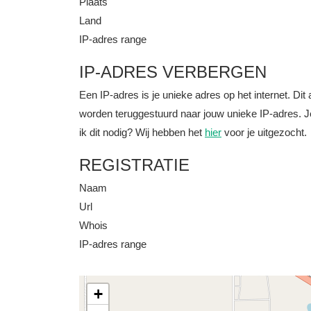
Plaats
Land
IP-adres range
IP-ADRES VERBERGEN
Een IP-adres is je unieke adres op het internet. D
worden teruggestuurd naar jouw unieke IP-adres. J
ik dit nodig? Wij hebben het
hier
voor je uitgezocht.
REGISTRATIE
Naam
Url
Whois
IP-adres range
+