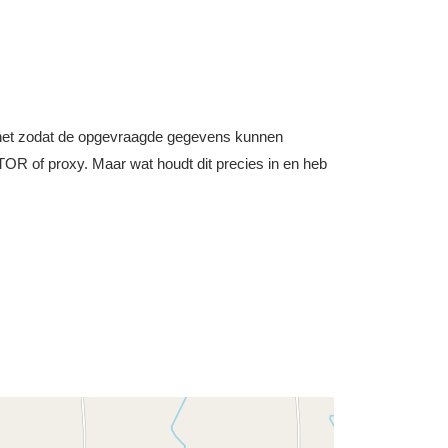
nternet zodat de opgevraagde gegevens kunnen
OR of proxy. Maar wat houdt dit precies in en heb