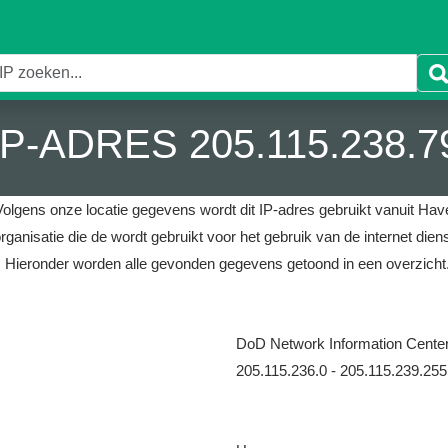
IP-ADRES 205.115.238.7
Volgens onze locatie gegevens wordt dit IP-adres gebruikt vanuit Have
rganisatie die de wordt gebruikt voor het gebruik van de internet die
.
Hieronder worden alle gevonden gegevens getoond in een overzicht
DoD Network Information Cente
205.115.236.0 - 205.115.239.255