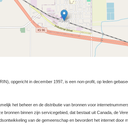
N), opgericht in december 1997, is een non-profit, op leden gebasee
namelijk het beheer en de distributie van bronnen voor internetnummer
ronnen binnen zijn servicegebied, dat bestaat uit Canada, de Vere
idsontwikkeling van de gemeenschap en bevordert het internet door m