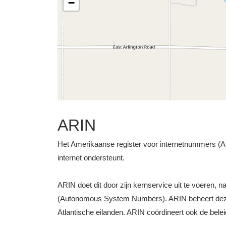
−
ARIN
Het Amerikaanse register voor internetnummers (ARI
internet ondersteunt.
ARIN doet dit door zijn kernservice uit te voeren, 
(Autonomous System Numbers). ARIN beheert deze b
Atlantische eilanden. ARIN coördineert ook de bele