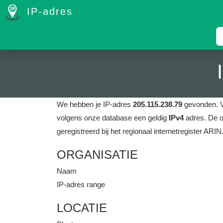
IP-adres
We hebben je IP-adres
205.115.238.79
gevonden.
volgens onze database een geldig
IPv4
adres.
De o
geregistreerd bij het regionaal internetregister ARIN
ORGANISATIE
Naam
IP-adres range
LOCATIE